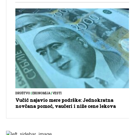
DRUŠTVO
|
EKONOMIJA
|
VESTI
Vučić najavio mere podrške: Jednokratna
novčana pomoć, vaučeri i niže cene lekova