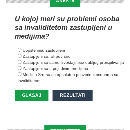
ANKETA
U kojoj meri su problemi osoba
sa invaliditetom zastupljeni u
medijima?
Uopšte nisu zastupljeni
Zastupljeni su, ali površno
Zastupljeni su samo izveštaji, bez dubljeg preispitivanja
Zastupljeni su u pojedinim medijima
Mediji u Sremu su apsolutno posvećeni osobama sa
invaliditetom
GLASAJ
REZULTATI