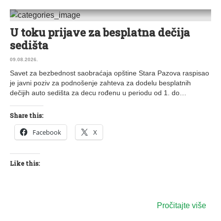
U toku prijave za besplatna dečija
0 KOMENTARA
sedišta
09.08.2026.
Savet za bezbednost saobraćaja opštine Stara Pazova raspisao
je javni poziv za podnošenje zahteva za dodelu besplatnih
dečijih auto sedišta za decu rođenu u periodu od 1. do…
Share this:
Facebook
X
Like this:
Pročitajte više