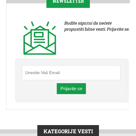
NEWSLETTER
Budite sigurni da nećete
propustiti bitne vesti. Prijavite se.
Prijavite se
KATEGORIJE VESTI