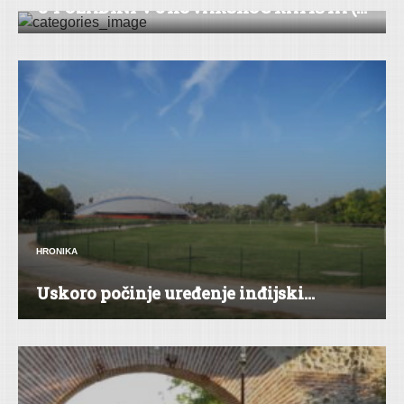
U POZADINI VUKOVARSKOG RATIŠTA (...
HRONIKA
Uskoro počinje uređenje inđijski...