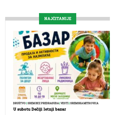
NAJČITANIJE
DRUŠTVO
|
SREM BEZ PREDRASUDA
|
VESTI
|
SREMSKA MITROVICA
U subotu Dečiji letnji bazar