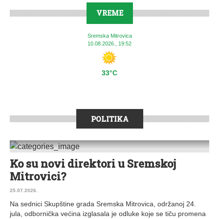
VREME
Sremska Mitrovica
10.08.2026., 19:52
33°C
POLITIKA
Ko su novi direktori u Sremskoj
0 KOMENTARA
Mitrovici?
25.07.2026.
Na sednici Skupštine grada Sremska Mitrovica, održanoj 24.
jula, odbornička većina izglasala je odluke koje se tiču promena