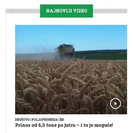
NAJNOVIJI VIDEO
DRUŠTVO
|
POLJOPRIVREDA
|
ŠID
Prinos od 6,3 tone po jutru – i to je moguće!