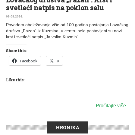
svetleći natpis na poklon selu
09.08.2026.
Povodom obeležavanja više od 100 godina postojanja Lovačkog
društva „Fazan“ iz Kuzmina, u centru sela postavljeni su novi
krst i svetleći natpis „Ja volim Kuzmin“,…
Share this:
Facebook
X
Like this:
Pročitajte više
HRONIKA