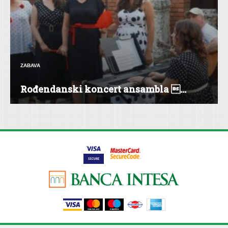
ZABAVA
Rođendanski koncert ansambla ...