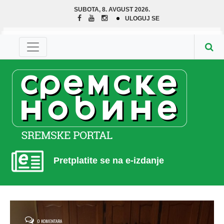
SUBOTA, 8. AVGUST 2026.
ULOGUJ SE
Pretplatite se na e-izdanje
0 KOMENTARA