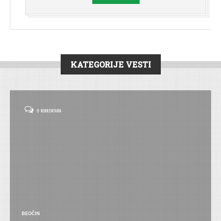
KATEGORIJE VESTI
0 KOMENTARA
BEOČIN