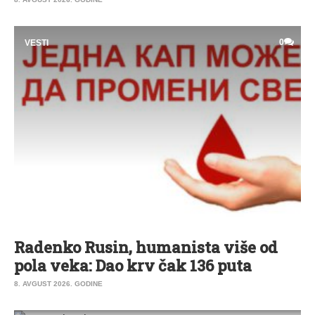
0
VESTI
Radenko Rusin, humanista više od
pola veka: Dao krv čak 136 puta
8. AVGUST 2026. GODINE