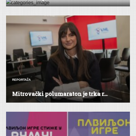
REPORTAŽA
Mitrovački polumaraton je trka r...