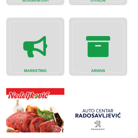
SLUŽBENI LIST
ČITULJE
MARKETING
ARHIVA