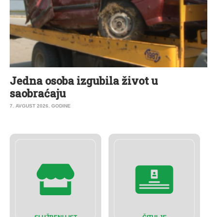
Jedna osoba izgubila život u
saobraćaju
7. AVGUST 2026. GODINE