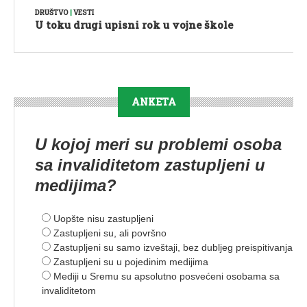
DRUŠTVO
|
VESTI
U toku drugi upisni rok u vojne škole
ANKETA
U kojoj meri su problemi osoba
sa invaliditetom zastupljeni u
medijima?
Uopšte nisu zastupljeni
Zastupljeni su, ali površno
Zastupljeni su samo izveštaji, bez dubljeg preispitivanja
Zastupljeni su u pojedinim medijima
Mediji u Sremu su apsolutno posvećeni osobama sa
invaliditetom