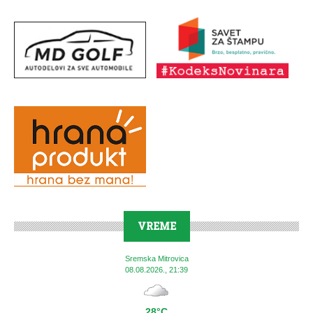
VREME
Sremska Mitrovica
08.08.2026., 21:39
28°C