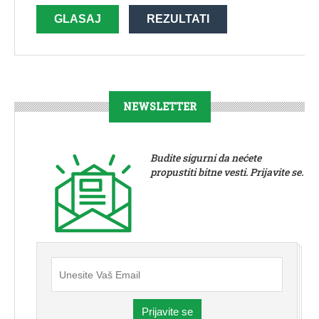
GLASAJ
REZULTATI
NEWSLETTER
Budite sigurni da nećete
propustiti bitne vesti. Prijavite se.
Prijavite se