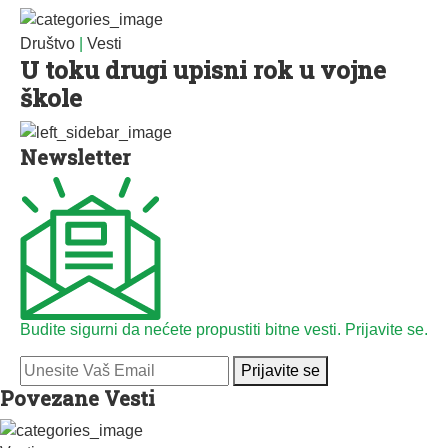
Društvo
|
Vesti
U toku drugi upisni rok u vojne
škole
Newsletter
Budite sigurni da nećete propustiti bitne vesti. Prijavite se.
Prijavite se
Povezane Vesti