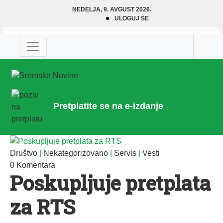
NEDELJA, 9. AVGUST 2026.
ULOGUJ SE
Pretplatite se na e-izdanje
Društvo
|
Nekategorizovano
|
Servis
|
Vesti
0 Komentara
Poskupljuje pretplata
za RTS