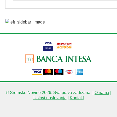
© Sremske Novine 2026. Sva prava zadržana. |
O nama
|
Uslovi poslovanja
|
Kontakt