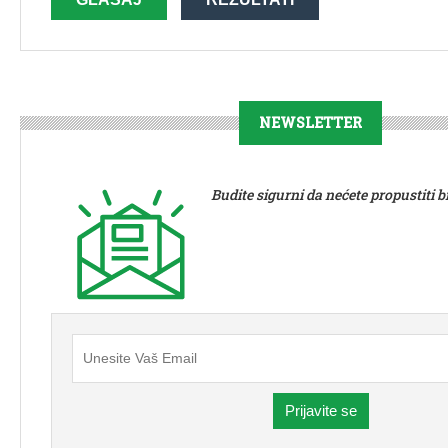
NEWSLETTER
Budite sigurni da nećete propustiti bit
Prijavite se