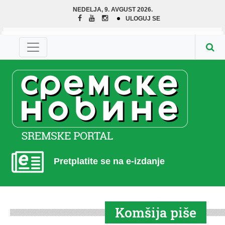
NEDELJA, 9. AVGUST 2026.
ULOGUJ SE
Pretplatite se na e-izdanje
Komšija piše