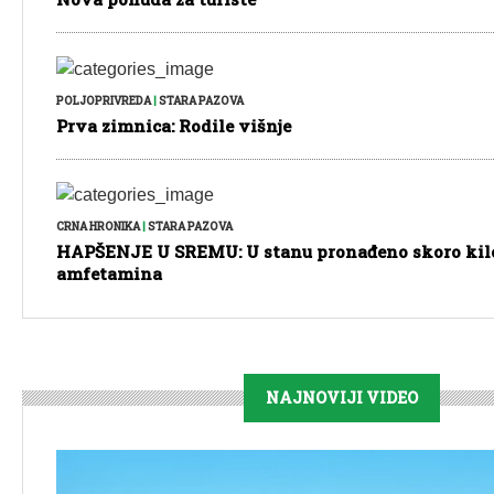
POLJOPRIVREDA
|
STARA PAZOVA
Prva zimnica: Rodile višnje
CRNA HRONIKA
|
STARA PAZOVA
HAPŠENJE U SREMU: U stanu pronađeno skoro ki
amfetamina
NAJNOVIJI VIDEO