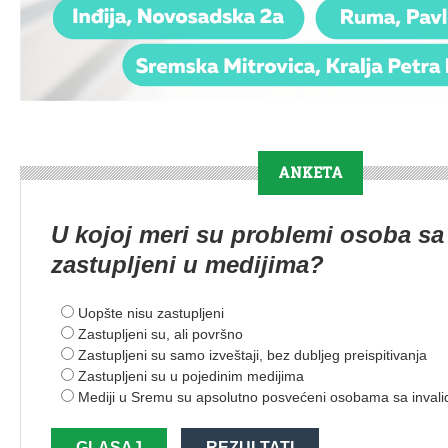
ANKETA
U kojoj meri su problemi osoba sa
zastupljeni u medijima?
Uopšte nisu zastupljeni
Zastupljeni su, ali površno
Zastupljeni su samo izveštaji, bez dubljeg preispitivanja
Zastupljeni su u pojedinim medijima
Mediji u Sremu su apsolutno posvećeni osobama sa invali
GLASAJ
REZULTATI