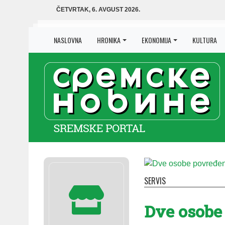
ČETVRTAK, 6. AVGUST 2026.
NASLOVNA
HRONIKA
EKONOMIJA
KULTURA
SERVIS
Dve osobe