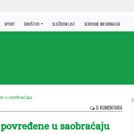
SPORT
DRUŠTVO
SLUŽBENI LIST
SERVISNE INFORMACIJE
0 KOMENTARA
 povređene u saobraćaju