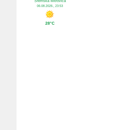
Sremska Mitrovica
06.08.2026., 23:53
28°C