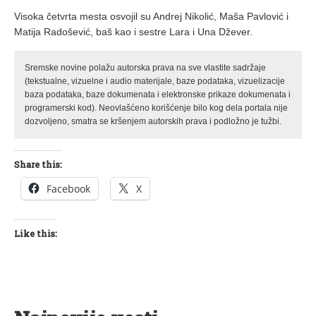
Visoka četvrta mesta osvojil su Andrej Nikolić, Maša Pavlović i
Matija Radošević, baš kao i sestre Lara i Una Džever.
Sremske novine polažu autorska prava na sve vlastite sadržaje
(tekstualne, vizuelne i audio materijale, baze podataka, vizuelizacije
baza podataka, baze dokumenata i elektronske prikaze dokumenata i
programerski kod). Neovlašćeno korišćenje bilo kog dela portala nije
dozvoljeno, smatra se kršenjem autorskih prava i podložno je tužbi.
Share this:
Facebook
X
Like this: