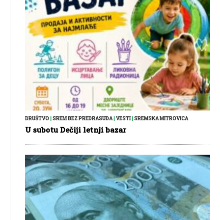
DRUŠTVO
|
SREM BEZ PREDRASUDA
|
VESTI
|
SREMSKA MITROVICA
U subotu Dečiji letnji bazar