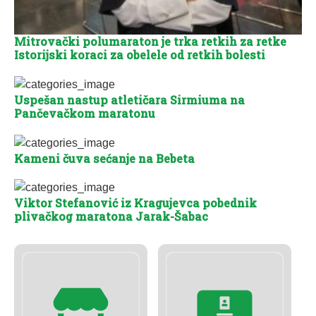
Mitrovački polumaraton je trka retkih za retke
Istorijski koraci za obelele od retkih bolesti
Uspešan nastup atletičara Sirmiuma na
Pančevačkom maratonu
Kameni čuva sećanje na Bebeta
Viktor Stefanović iz Kragujevca pobednik
plivačkog maratona Jarak-Šabac