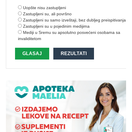
Uopšte nisu zastupljeni
Zastupljeni su, ali površno
Zastupljeni su samo izveštaji, bez dubljeg preispitivanja
Zastupljeni su u pojedinim medijima
Mediji u Sremu su apsolutno posvećeni osobama sa
invaliditetom
GLASAJ
REZULTATI