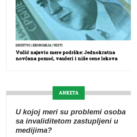
DRUŠTVO
|
EKONOMIJA
|
VESTI
Vučić najavio mere podrške: Jednokratna
novčana pomoć, vaučeri i niže cene lekova
ANKETA
U kojoj meri su problemi osoba
sa invaliditetom zastupljeni u
medijima?