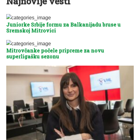
Najnovije vesti
Juniorke Srbije formu za Balkanijadu bruse u
Sremskoj Mitrovici
Mitrovčanke počele pripreme za novu
superligašku sezonu