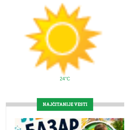
24°C
NAJČITANIJE VESTI