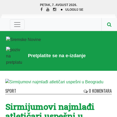
PETAK, 7. AVGUST 2026.
ULOGUJ SE
Pretplatite se na e-izdanje
SPORT
0 KOMENTARA
Sirmijumovi najmlađi
atletičari uspešni u