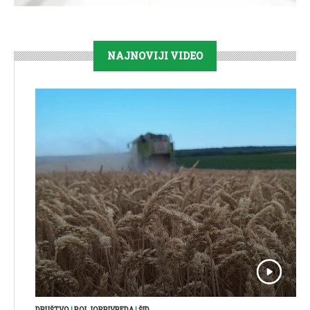
NAJNOVIJI VIDEO
DRUŠTVO
|
POLJOPRIVREDA
|
ŠID