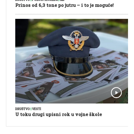
Prinos od 6,3 tone po jutru – i to je moguće!
DRUŠTVO
|
VESTI
U toku drugi upisni rok u vojne škole