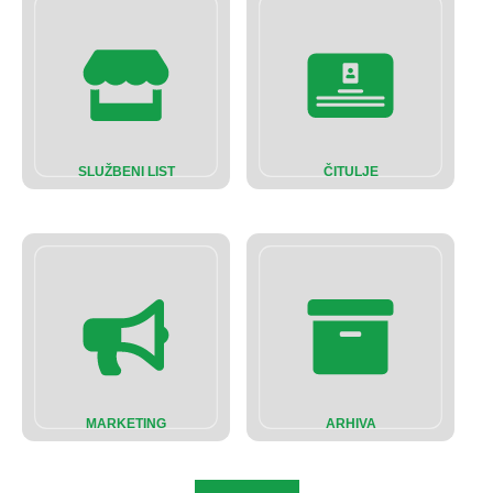
SLUŽBENI LIST
ČITULJE
MARKETING
ARHIVA