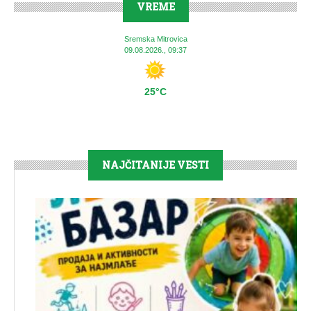
VREME
Sremska Mitrovica
09.08.2026., 09:37
25°C
NAJČITANIJE VESTI