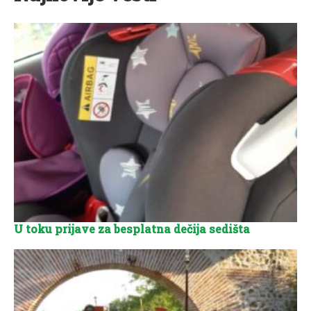
U toku prijave za besplatna dečija sedišta