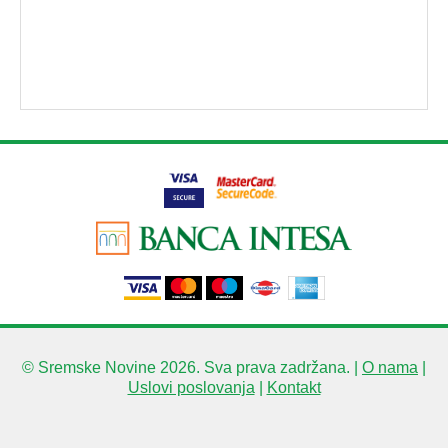
© Sremske Novine 2026. Sva prava zadržana. |
O nama
|
Uslovi poslovanja
|
Kontakt