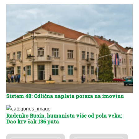
Sistem 48: Odlična naplata poreza na imovinu
Radenko Rusin, humanista više od pola veka:
Dao krv čak 136 puta