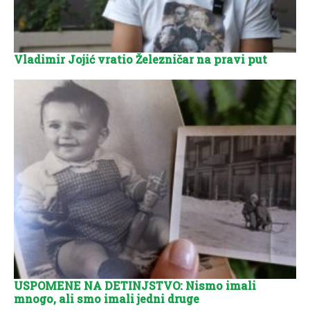
Vladimir Jojić vratio Železničar na pravi put
USPOMENE NA DETINJSTVO: Nismo imali
mnogo, ali smo imali jedni druge