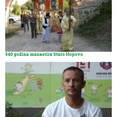
540 godina manastira Staro Hopovo