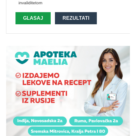
invaliditetom
GLASAJ
REZULTATI