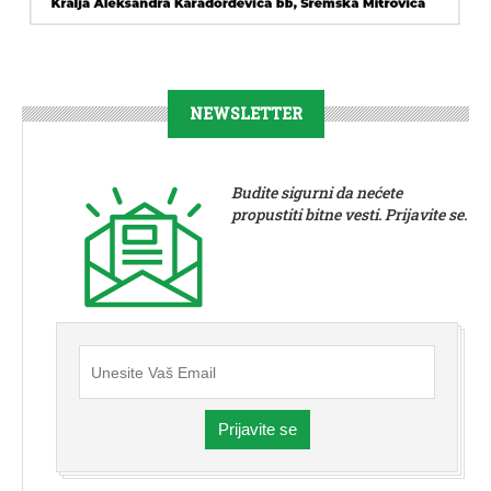
NEWSLETTER
Budite sigurni da nećete
propustiti bitne vesti. Prijavite se.
Prijavite se