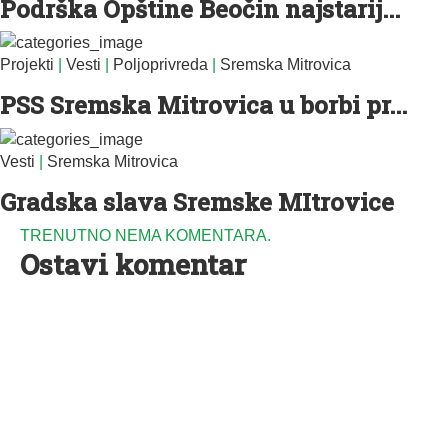
Podrška Opštine Beočin najstarij...
Projekti
|
Vesti
|
Poljoprivreda
|
Sremska Mitrovica
PSS Sremska Mitrovica u borbi pr...
Vesti
|
Sremska Mitrovica
Gradska slava Sremske MItrovice
TRENUTNO NEMA KOMENTARA.
Ostavi komentar