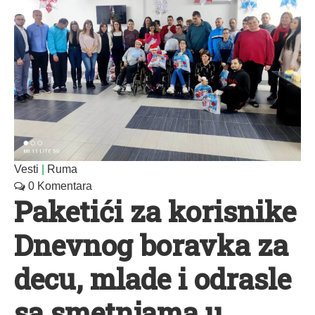
Vesti
|
Ruma
0 Komentara
Paketići za korisnike
Dnevnog boravka za
decu, mlade i odrasle
sa smetnjama u