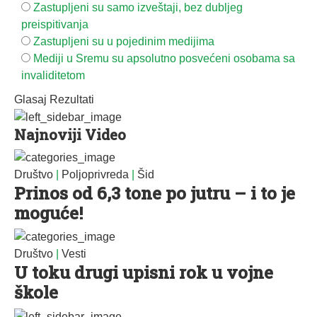
Zastupljeni su samo izveštaji, bez dubljeg
preispitivanja
Zastupljeni su u pojedinim medijima
Mediji u Sremu su apsolutno posvećeni osobama sa
invaliditetom
Glasaj
Rezultati
Najnoviji Video
Društvo
|
Poljoprivreda
|
Šid
Prinos od 6,3 tone po jutru – i to je
moguće!
Društvo
|
Vesti
U toku drugi upisni rok u vojne
škole