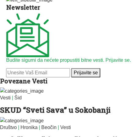
Newsletter
Budite sigurni da nećete propustiti bitne vesti. Prijavite se.
Prijavite se
Povezane Vesti
Vesti
|
Šid
SKUD “Sveti Sava” u Sokobanji
Društvo
|
Hronika
|
Beočin
|
Vesti