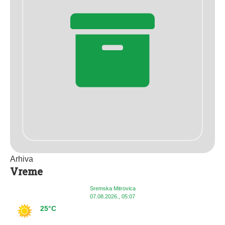
Arhiva
Vreme
Sremska Mitrovica
07.08.2026., 05:07
25°C