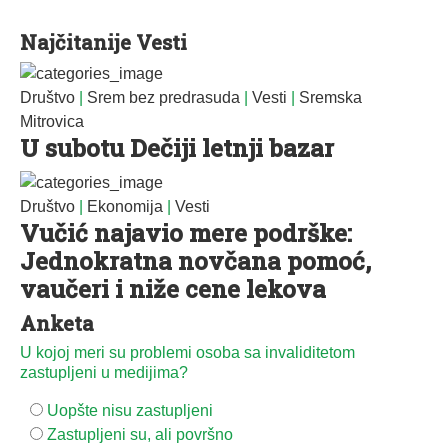
Najčitanije Vesti
Društvo
|
Srem bez predrasuda
|
Vesti
|
Sremska
Mitrovica
U subotu Dečiji letnji bazar
Društvo
|
Ekonomija
|
Vesti
Vučić najavio mere podrške:
Jednokratna novčana pomoć,
vaučeri i niže cene lekova
Anketa
U kojoj meri su problemi osoba sa invaliditetom
zastupljeni u medijima?
Uopšte nisu zastupljeni
Zastupljeni su, ali površno