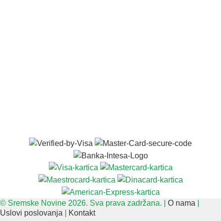
© Sremske Novine 2026. Sva prava zadržana. |
O nama
|
Uslovi poslovanja
|
Kontakt