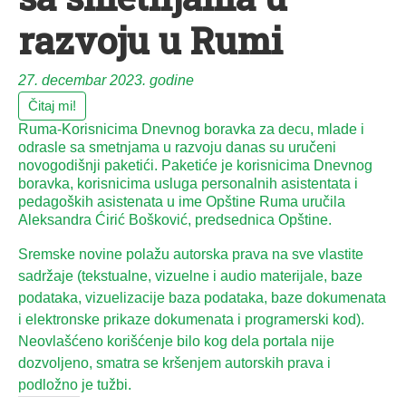
razvoju u Rumi
27. decembar 2023. godine
Čitaj mi!
Ruma-Korisnicima Dnevnog boravka za decu, mlade i
odrasle sa smetnjama u razvoju danas su uručeni
novogodišnji paketići. Paketiće je korisnicima Dnevnog
boravka, korisnicima usluga personalnih asistentata i
pedagoških asistenata u ime Opštine Ruma uručila
Aleksandra Ćirić Bošković, predsednica Opštine.
Sremske novine polažu autorska prava na sve vlastite
sadržaje (tekstualne, vizuelne i audio materijale, baze
podataka, vizuelizacije baza podataka, baze dokumenata
i elektronske prikaze dokumenata i programerski kod).
Neovlašćeno korišćenje bilo kog dela portala nije
dozvoljeno, smatra se kršenjem autorskih prava i
podložno je tužbi.