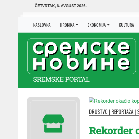
ČETVRTAK, 6. AVGUST 2026.
NASLOVNA
HRONIKA
EKONOMIJA
KULTURA
DRUŠTVO
|
REPORTAŽA
|
Rekorder 