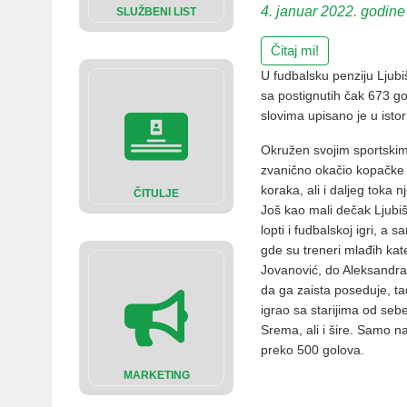
4. januar 2022. godine
SLUŽBENI LIST
Čitaj mi!
U fudbalsku penziju Ljubi
sa postignutih čak 673 go
slovima upisano je u istor
Okružen svojim sportskim
zvanično okačio kopačke o
koraka, ali i daljeg toka 
ČITULJE
Još kao mali dečak Ljubiš
lopti i fudbalskoj igri, a
gde su treneri mlađih ka
Jovanović, do Aleksandra 
da ga zaista poseduje, ta
igrao sa starijima od sebe
Srema, ali i šire. Samo n
preko 500 golova.
MARKETING