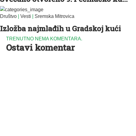
Društvo
|
Vesti
|
Sremska Mitrovica
Izložba najmlađih u Gradskoj kući
TRENUTNO NEMA KOMENTARA.
Ostavi komentar