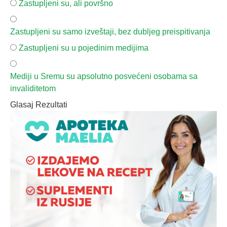
Zastupljeni su, ali površno
Zastupljeni su samo izveštaji, bez dubljeg preispitivanja
Zastupljeni su u pojedinim medijima
Mediji u Sremu su apsolutno posvećeni osobama sa
invaliditetom
Glasaj
Rezultati