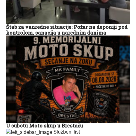
Štab za vanredne situacije: Požar na deponiji pod
kontrolom, sanacija u narednim danima
U subotu Moto skup u Brestaču
Službeni list