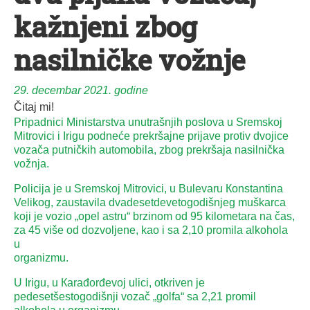
kažnjeni zbog
nasilničke vožnje
29. decembar 2021. godine
Čitaj mi!
Pripadnici Ministarstva unutrašnjih poslova u Sremskoj
Mitrovici i Irigu podneće prekršajne prijave protiv dvojice
vozača putničkih automobila, zbog prekršaja nasilnička
vožnja.
Policija je u Sremskoj Mitrovici, u Bulevaru Кonstantina
Velikog, zaustavila dvadesetdevetogodišnjeg muškarca
koji je vozio „opel astru“ brzinom od 95 kilometara na čas,
za 45 više od dozvoljene, kao i sa 2,10 promila alkohola
u
organizmu.
U Irigu, u Кarađorđevoj ulici, otkriven je
pedesetšestogodišnji vozač „golfa“ sa 2,21 promil