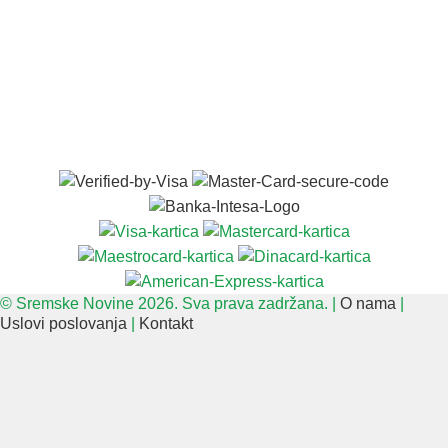
© Sremske Novine 2026. Sva prava zadržana. |
O nama
|
Uslovi poslovanja
|
Kontakt