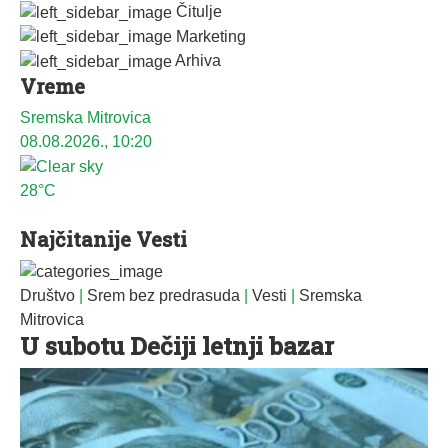
Čitulje
Marketing
Arhiva
Vreme
Sremska Mitrovica
08.08.2026., 10:20
28°C
Najčitanije Vesti
Društvo
|
Srem bez predrasuda
|
Vesti
|
Sremska
Mitrovica
U subotu Dečiji letnji bazar