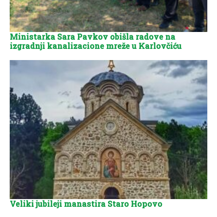
Ministarka Sara Pavkov obišla radove na
izgradnji kanalizacione mreže u Karlovčiću
Veliki jubileji manastira Staro Hopovo