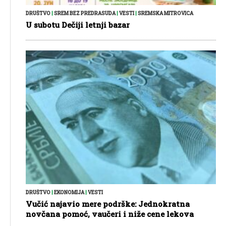
DRUŠTVO
|
SREM BEZ PREDRASUDA
|
VESTI
|
SREMSKA MITROVICA
U subotu Dečiji letnji bazar
DRUŠTVO
|
EKONOMIJA
|
VESTI
Vučić najavio mere podrške: Jednokratna
novčana pomoć, vaučeri i niže cene lekova