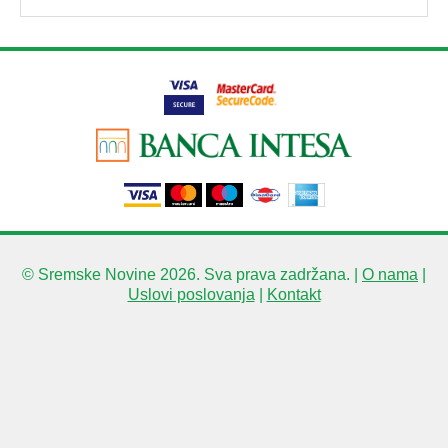
© Sremske Novine 2026. Sva prava zadržana. |
O nama
|
Uslovi poslovanja
|
Kontakt