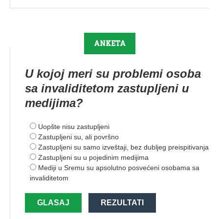
ANKETA
U kojoj meri su problemi osoba
sa invaliditetom zastupljeni u
medijima?
Uopšte nisu zastupljeni
Zastupljeni su, ali površno
Zastupljeni su samo izveštaji, bez dubljeg preispitivanja
Zastupljeni su u pojedinim medijima
Mediji u Sremu su apsolutno posvećeni osobama sa
invaliditetom
GLASAJ
REZULTATI