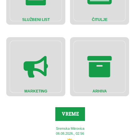
SLUŽBENI LIST
ČITULJE
MARKETING
ARHIVA
VREME
Sremska Mitrovica
06.08.2026., 02:56