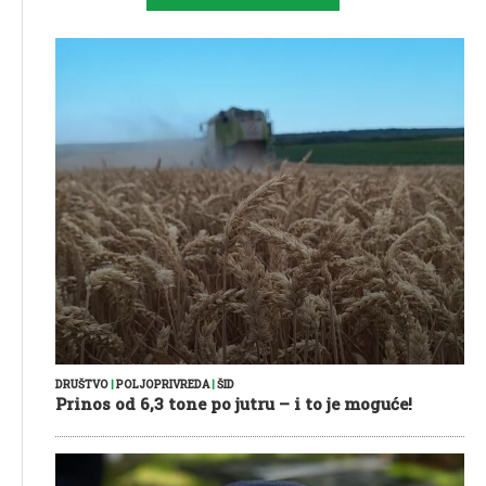
DRUŠTVO
|
POLJOPRIVREDA
|
ŠID
Prinos od 6,3 tone po jutru – i to je moguće!