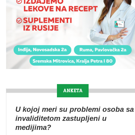
ANKETA
U kojoj meri su problemi osoba sa
invaliditetom zastupljeni u
medijima?