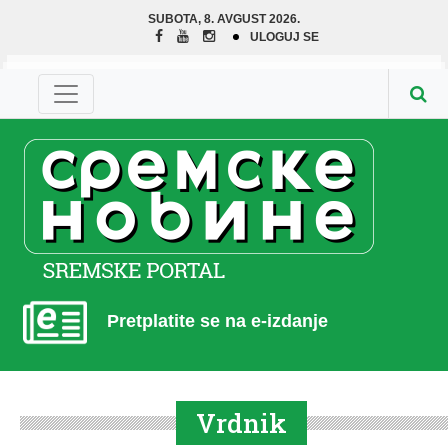
SUBOTA, 8. AVGUST 2026.
ULOGUJ SE
Pretplatite se na e-izdanje
Vrdnik