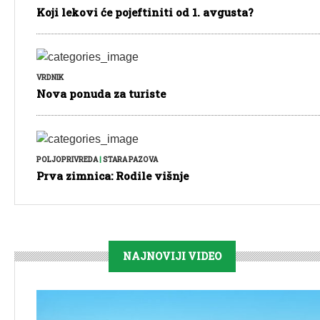
Koji lekovi će pojeftiniti od 1. avgusta?
VRDNIK
Nova ponuda za turiste
POLJOPRIVREDA
|
STARA PAZOVA
Prva zimnica: Rodile višnje
NAJNOVIJI VIDEO