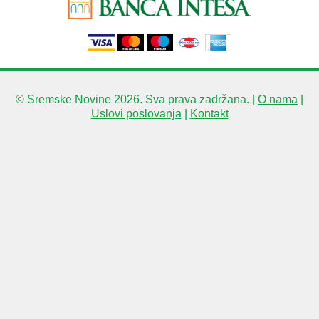
© Sremske Novine 2026. Sva prava zadržana. |
O nama
|
Uslovi poslovanja
|
Kontakt