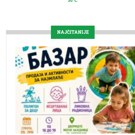
30°C
NAJČITANIJE