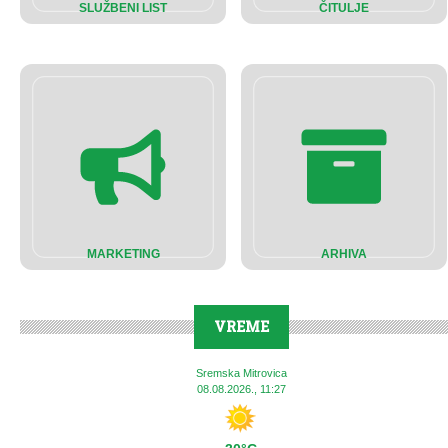
SLUŽBENI LIST
ČITULJE
MARKETING
ARHIVA
VREME
Sremska Mitrovica
08.08.2026., 11:27