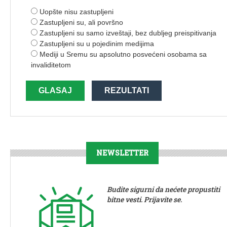
Uopšte nisu zastupljeni
Zastupljeni su, ali površno
Zastupljeni su samo izveštaji, bez dubljeg preispitivanja
Zastupljeni su u pojedinim medijima
Mediji u Sremu su apsolutno posvećeni osobama sa
invaliditetom
GLASAJ
REZULTATI
NEWSLETTER
Budite sigurni da nećete propustiti
bitne vesti. Prijavite se.