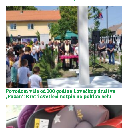
Povodom više od 100 godina Lovačkog društva
„Fazan“: Krst i svetleći natpis na poklon selu