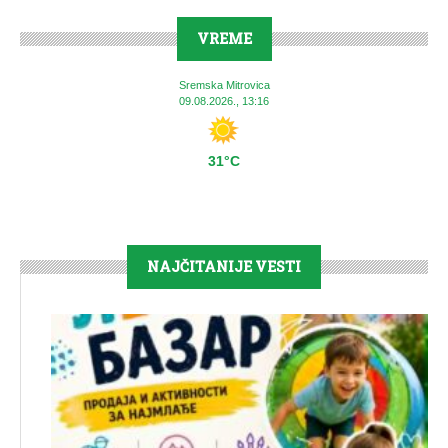
VREME
Sremska Mitrovica
09.08.2026., 13:16
31°C
NAJČITANIJE VESTI