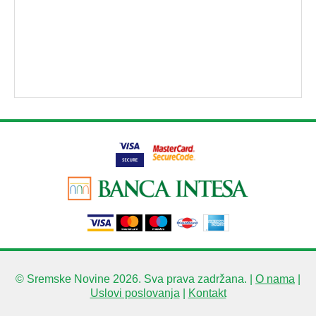
© Sremske Novine 2026. Sva prava zadržana. |
O nama
|
Uslovi poslovanja
|
Kontakt