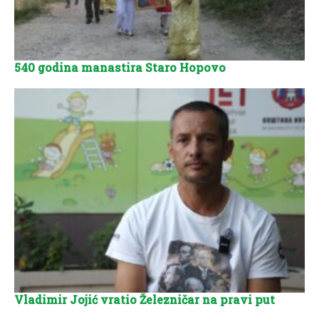
540 godina manastira Staro Hopovo
Vladimir Jojić vratio Železničar na pravi put