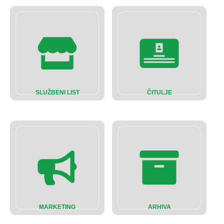
SLUŽBENI LIST
ČITULJE
MARKETING
ARHIVA