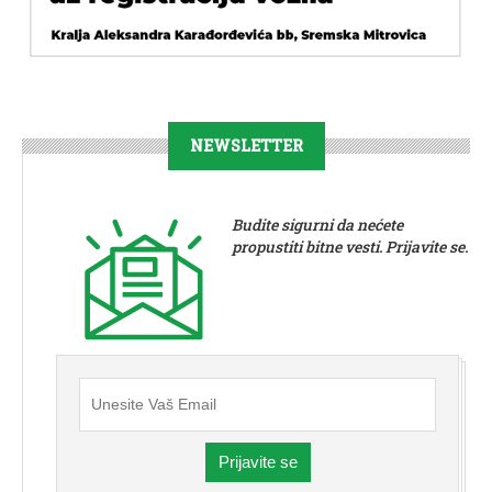
NEWSLETTER
Budite sigurni da nećete
propustiti bitne vesti. Prijavite se.
Prijavite se