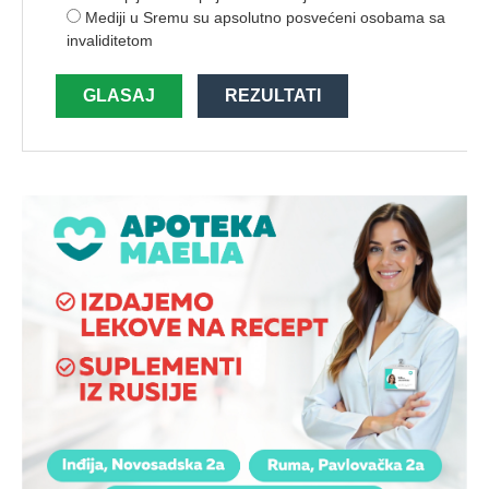
Mediji u Sremu su apsolutno posvećeni osobama sa
invaliditetom
GLASAJ
REZULTATI