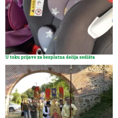
U toku prijave za besplatna dečija sedišta