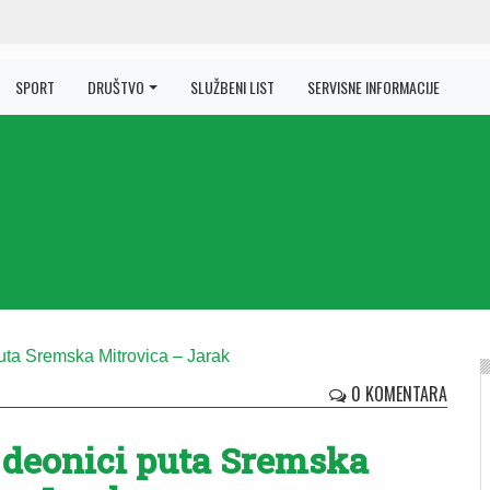
SPORT
DRUŠTVO
SLUŽBENI LIST
SERVISNE INFORMACIJE
0 KOMENTARA
 deonici puta Sremska