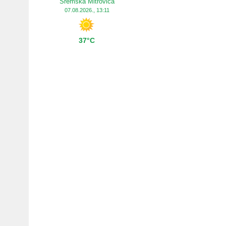
Sremska Mitrovica
07.08.2026., 13:11
37°C