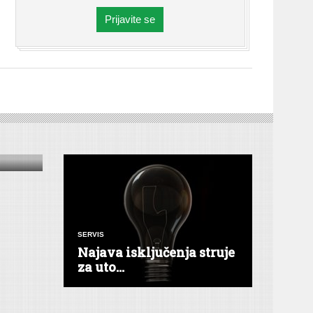
Prijavite se
SERVIS
Najava isključenja struje
za uto...