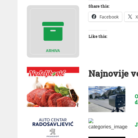
Share this:
Facebook
X
Like this:
ARHIVA
Najnovije v
O
d
J