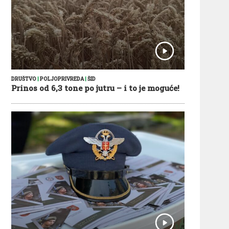
DRUŠTVO
|
POLJOPRIVREDA
|
ŠID
Prinos od 6,3 tone po jutru – i to je moguće!