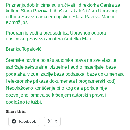
Priznanja dobitnicima su uručivali i direktorka Centra za
kulturu Stara Pazova Ljibuška Lakatoš i član Upravnog
odbora Saveza amatera opštine Stara Pazova Marko
Kamdžijaš.
Program je vodila predsednica Upravnog odbora
opštinskog Saveza amatera Anđelka Mali.
Branka Topalović
Sremske novine polažu autorska prava na sve vlastite
sadržaje (tekstualne, vizuelne i audio materijale, baze
podataka, vizuelizacije baza podataka, baze dokumenata
i elektronske prikaze dokumenata i programerski kod).
Neovlašćeno korišćenje bilo kog dela portala nije
dozvoljeno, smatra se kršenjem autorskih prava i
podložno je tužbi.
Share this:
Facebook
X