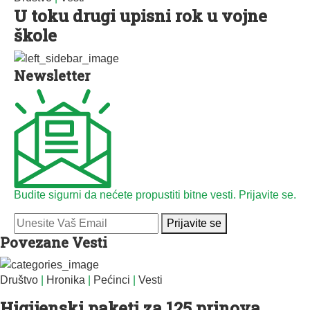
U toku drugi upisni rok u vojne
škole
Newsletter
Budite sigurni da nećete propustiti bitne vesti. Prijavite se.
Prijavite se
Povezane Vesti
Društvo
|
Hronika
|
Pećinci
|
Vesti
Higijenski paketi za 125 prinova