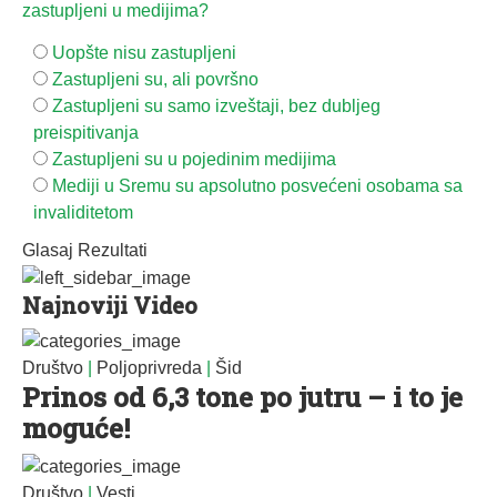
zastupljeni u medijima?
Uopšte nisu zastupljeni
Zastupljeni su, ali površno
Zastupljeni su samo izveštaji, bez dubljeg
preispitivanja
Zastupljeni su u pojedinim medijima
Mediji u Sremu su apsolutno posvećeni osobama sa
invaliditetom
Glasaj
Rezultati
Najnoviji Video
Društvo
|
Poljoprivreda
|
Šid
Prinos od 6,3 tone po jutru – i to je
moguće!
Društvo
|
Vesti