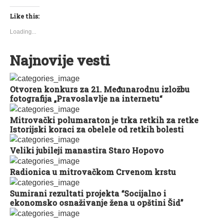
Like this:
Loading...
Najnovije vesti
Otvoren konkurs za 21. Međunarodnu izložbu
fotografija „Pravoslavlje na internetu“
Mitrovački polumaraton je trka retkih za retke
Istorijski koraci za obelele od retkih bolesti
Veliki jubileji manastira Staro Hopovo
Radionica u mitrovačkom Crvenom krstu
Sumirani rezultati projekta “Socijalno i
ekonomsko osnaživanje žena u opštini Šid”