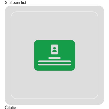
Službeni list
Čitulje