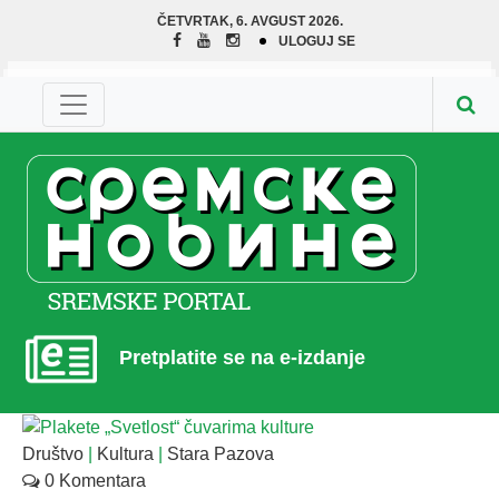
ČETVRTAK, 6. AVGUST 2026.
ULOGUJ SE
Pretplatite se na e-izdanje
Društvo
|
Kultura
|
Stara Pazova
0 Komentara