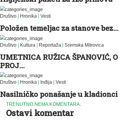
Društvo
|
Hronika
|
Vesti
Položen temeljac za stanove bez...
Društvo
|
Kultura
|
Reportaža
|
Sremska Mitrovica
UMETNICA RUŽICA ŠPANOVIĆ, O
PROJ...
Društvo
|
Hronika
|
Inđija
|
Vesti
Nasilničko ponašanje u kladionci
TRENUTNO NEMA KOMENTARA.
Ostavi komentar