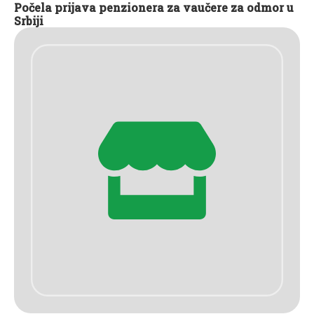
Počela prijava penzionera za vaučere za odmor u
Srbiji