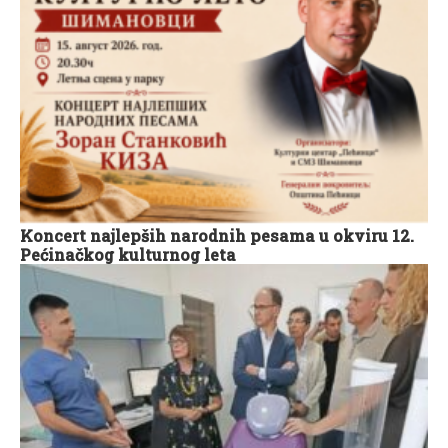
Koncert najlepših narodnih pesama u okviru 12.
Pećinačkog kulturnog leta