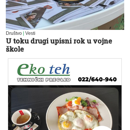
Društvo
|
Vesti
U toku drugi upisni rok u vojne
škole