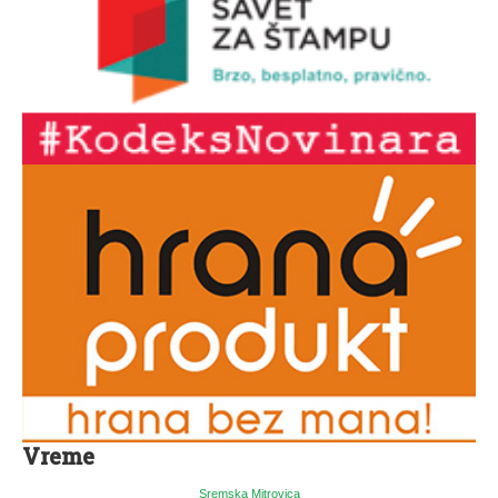
Vreme
Sremska Mitrovica