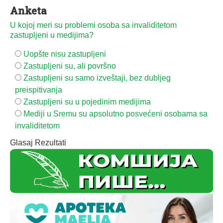
Anketa
U kojoj meri su problemi osoba sa invaliditetom
zastupljeni u medijima?
Uopšte nisu zastupljeni
Zastupljeni su, ali površno
Zastupljeni su samo izveštaji, bez dubljeg
preispitivanja
Zastupljeni su u pojedinim medijima
Mediji u Sremu su apsolutno posvećeni osobama sa
invaliditetom
Glasaj
Rezultati