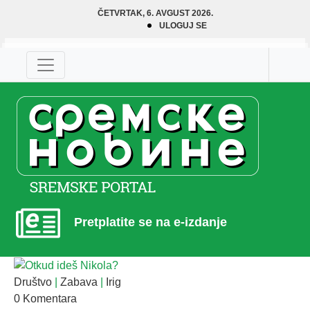
ČETVRTAK, 6. AVGUST 2026.
ULOGUJ SE
Pretplatite se na e-izdanje
Društvo
|
Zabava
|
Irig
0 Komentara