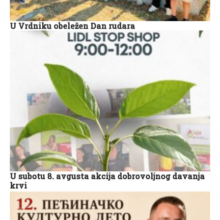
U Vrdniku obeležen Dan rudara
U subotu 8. avgusta akcija dobrovoljnog davanja
krvi