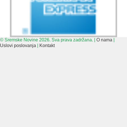
© Sremske Novine 2026. Sva prava zadržana. |
O nama
|
Uslovi poslovanja
|
Kontakt