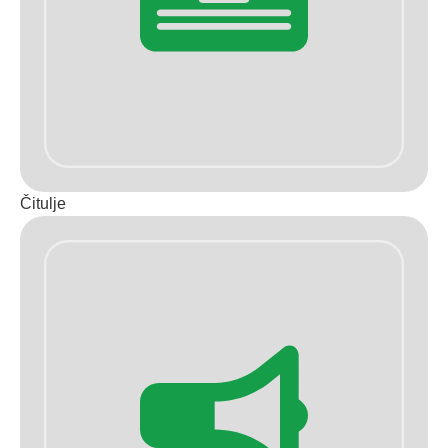
Čitulje