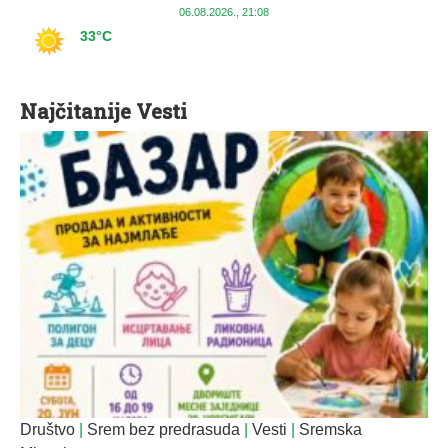
06.08.2026., 21:08
33°C
Najčitanije Vesti
Društvo
|
Srem bez predrasuda
|
Vesti
|
Sremska