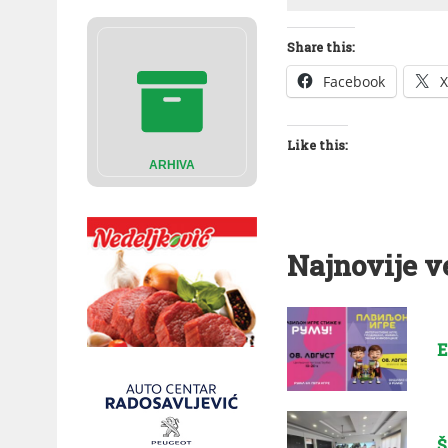
Share this:
Facebook
X
Like this:
ARHIVA
Najnovije v
E
Š