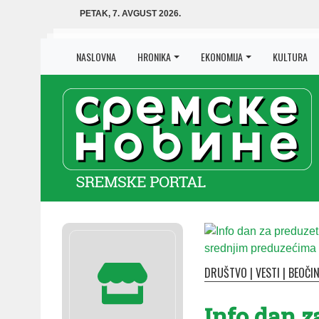
PETAK, 7. AVGUST 2026.
NASLOVNA
HRONIKA
EKONOMIJA
KULTURA
DRUŠTVO
|
VESTI
|
BEOČI
Info dan z