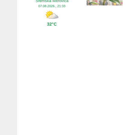
Sremska Mitrovica
07.08.2026., 21:33
32°C