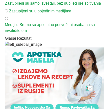
Zastupljeni su samo izveštaji, bez dubljeg preispitivanja
Zastupljeni su u pojedinim medijima
Mediji u Sremu su apsolutno posvećeni osobama sa
invaliditetom
Glasaj
Rezultati