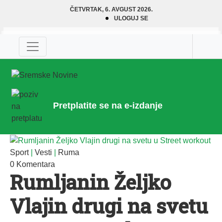
ČETVRTAK, 6. AVGUST 2026.
ULOGUJ SE
Pretplatite se na e-izdanje
Sport
|
Vesti
|
Ruma
0 Komentara
Rumljanin Željko
Vlajin drugi na svetu