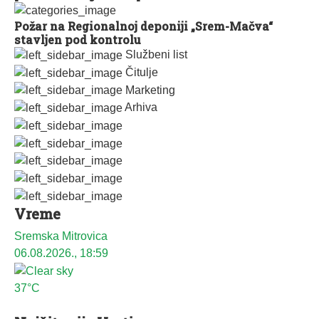
Požar na Regionalnoj deponiji „Srem-Mačva“
stavljen pod kontrolu
Službeni list
Čitulje
Marketing
Arhiva
Vreme
Sremska Mitrovica
06.08.2026., 18:59
37°C