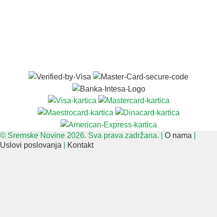
© Sremske Novine 2026. Sva prava zadržana. |
O nama
|
Uslovi poslovanja
|
Kontakt