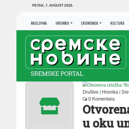
PETAK, 7. AVGUST 2026.
NASLOVNA
HRONIKA
EKONOMIJA
KULTURA
Društvo
|
Hronika
|
Sre
0 Komentara
Otvorena
u oku u