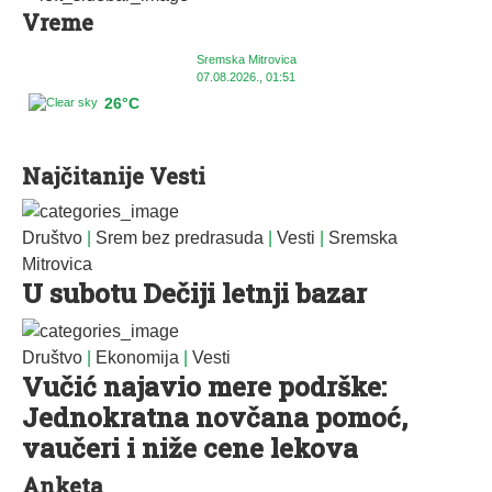
Vreme
Sremska Mitrovica
07.08.2026., 01:51
26°C
Najčitanije Vesti
Društvo
|
Srem bez predrasuda
|
Vesti
|
Sremska
Mitrovica
U subotu Dečiji letnji bazar
Društvo
|
Ekonomija
|
Vesti
Vučić najavio mere podrške:
Jednokratna novčana pomoć,
vaučeri i niže cene lekova
Anketa