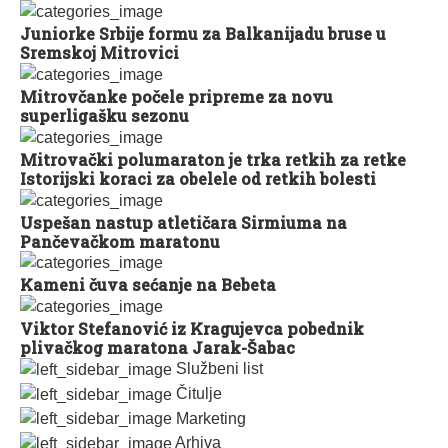
Juniorke Srbije formu za Balkanijadu bruse u
Sremskoj Mitrovici
Mitrovčanke počele pripreme za novu
superligašku sezonu
Mitrovački polumaraton je trka retkih za retke
Istorijski koraci za obelele od retkih bolesti
Uspešan nastup atletičara Sirmiuma na
Pančevačkom maratonu
Kameni čuva sećanje na Bebeta
Viktor Stefanović iz Kragujevca pobednik
plivačkog maratona Jarak-Šabac
Službeni list
Čitulje
Marketing
Arhiva