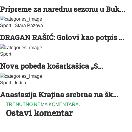
Pripreme za narednu sezonu u Buk...
Sport
|
Stara Pazova
DRAGAN RAŠIĆ: Golovi kao potpis ...
Sport
Nova pobeda košarkašica „S...
Sport
|
Inđija
Anastasija Krajina srebrna na šk...
TRENUTNO NEMA KOMENTARA.
Ostavi komentar