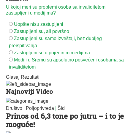
U kojoj meri su problemi osoba sa invaliditetom
zastupljeni u medijima?
Uopšte nisu zastupljeni
Zastupljeni su, ali površno
Zastupljeni su samo izveštaji, bez dubljeg
preispitivanja
Zastupljeni su u pojedinim medijima
Mediji u Sremu su apsolutno posvećeni osobama sa
invaliditetom
Glasaj
Rezultati
Najnoviji Video
Društvo
|
Poljoprivreda
|
Šid
Prinos od 6,3 tone po jutru – i to je
moguće!