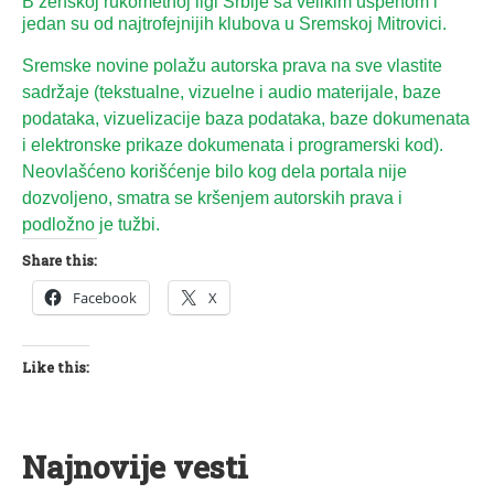
B ženskoj rukometnoj ligi Srbije sa velikim uspehom i
jedan su od najtrofejnijih klubova u Sremskoj Mitrovici.
Sremske novine polažu autorska prava na sve vlastite
sadržaje (tekstualne, vizuelne i audio materijale, baze
podataka, vizuelizacije baza podataka, baze dokumenata
i elektronske prikaze dokumenata i programerski kod).
Neovlašćeno korišćenje bilo kog dela portala nije
dozvoljeno, smatra se kršenjem autorskih prava i
podložno je tužbi.
Share this:
Facebook
X
Like this:
Najnovije vesti