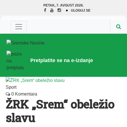
PETAK, 7. AVGUST 2026.
ULOGUJ SE
Pretplatite se na e-izdanje
Sport
0 Komentara
ŽRK „Srem“ obeležio
slavu