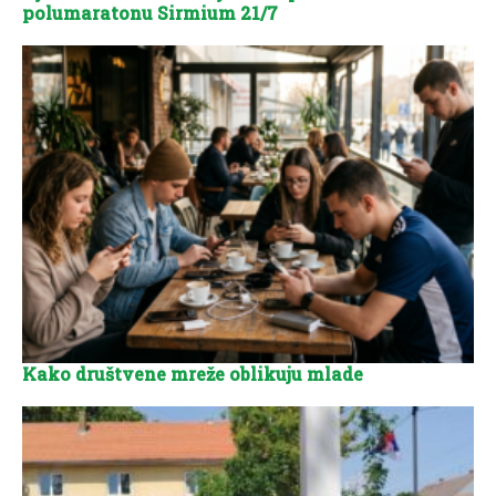
polumaratonu Sirmium 21/7
Kako društvene mreže oblikuju mlade