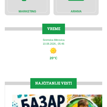
MARKETING
ARHIVA
VREME
Sremska Mitrovica
10.08.2026., 05:46
20°C
NAJČITANIJE VESTI