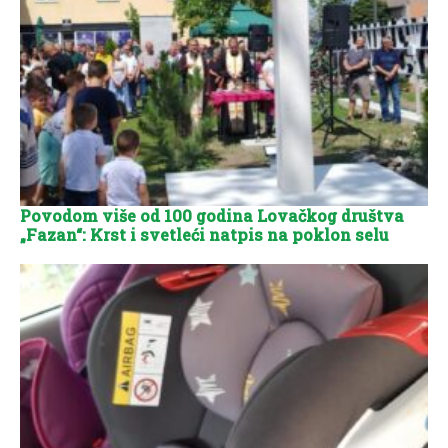
Povodom više od 100 godina Lovačkog društva
„Fazan“: Krst i svetleći natpis na poklon selu