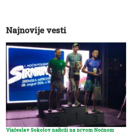
Najnovije vesti
Vjačeslav Sokolov najbrži na prvom Noćnom