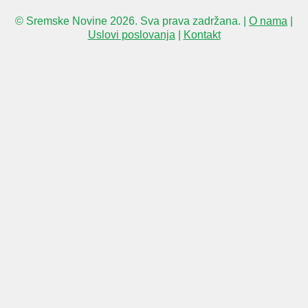
© Sremske Novine 2026. Sva prava zadržana. |
O nama
|
Uslovi poslovanja
|
Kontakt