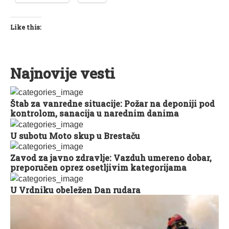
Like this:
Najnovije vesti
Štab za vanredne situacije: Požar na deponiji pod
kontrolom, sanacija u narednim danima
U subotu Moto skup u Brestaču
Zavod za javno zdravlje: Vazduh umereno dobar,
preporučen oprez osetljivim kategorijama
U Vrdniku obeležen Dan rudara