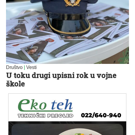
Društvo
|
Vesti
U toku drugi upisni rok u vojne
škole