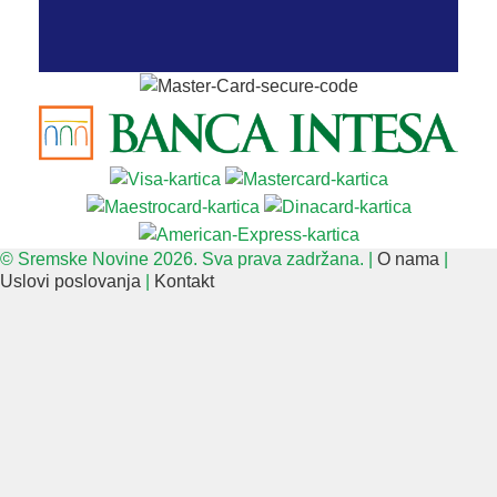
© Sremske Novine 2026. Sva prava zadržana. |
O nama
|
Uslovi poslovanja
|
Kontakt