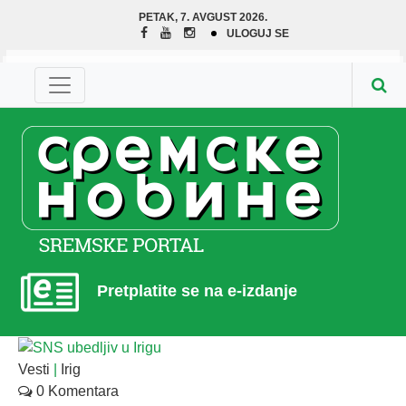
PETAK, 7. AVGUST 2026.
ULOGUJ SE
Pretplatite se na e-izdanje
Vesti
|
Irig
0 Komentara