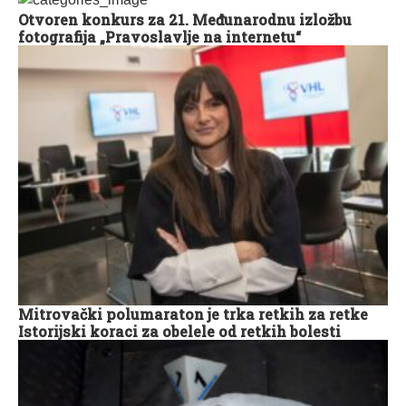
Otvoren konkurs za 21. Međunarodnu izložbu
fotografija „Pravoslavlje na internetu“
Mitrovački polumaraton je trka retkih za retke
Istorijski koraci za obelele od retkih bolesti