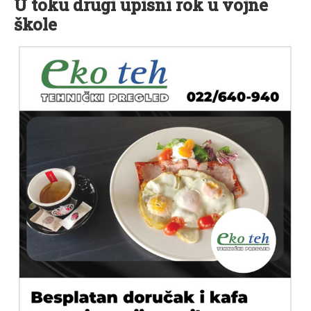
U toku drugi upisni rok u vojne
škole