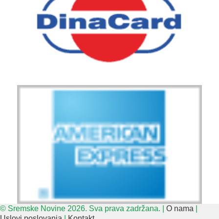
© Sremske Novine 2026. Sva prava zadržana. |
O nama
|
Uslovi poslovanja
|
Kontakt