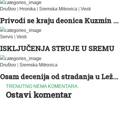
Društvo
|
Hronika
|
Sremska Mitrovica
|
Vesti
Privodi se kraju deonica Kuzmin ...
Servis
|
Vesti
ISKLJUČENJA STRUJE U SREMU
Društvo
|
Sremska Mitrovica
Osam decenija od stradanja u Lež...
TRENUTNO NEMA KOMENTARA.
Ostavi komentar