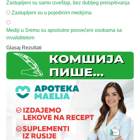
Zastupljeni su samo izveštaji, bez dubljeg preispitivanja
Zastupljeni su u pojedinim medijima
Mediji u Sremu su apsolutno posvećeni osobama sa
invaliditetom
Glasaj
Rezultati