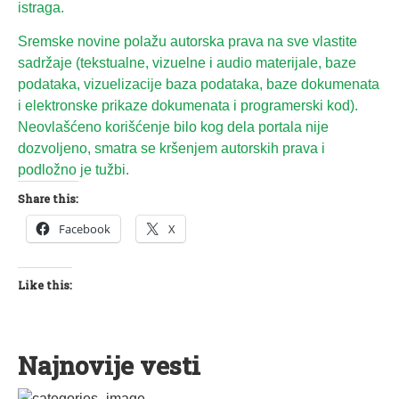
istraga.
Sremske novine polažu autorska prava na sve vlastite
sadržaje (tekstualne, vizuelne i audio materijale, baze
podataka, vizuelizacije baza podataka, baze dokumenata
i elektronske prikaze dokumenata i programerski kod).
Neovlašćeno korišćenje bilo kog dela portala nije
dozvoljeno, smatra se kršenjem autorskih prava i
podložno je tužbi.
Share this:
Facebook
X
Like this:
Najnovije vesti