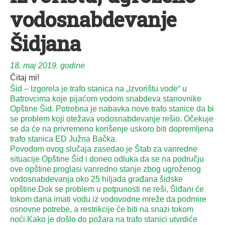
vodosnabdevanje
Šidjana
18. maj 2019. godine
Čitaj mi!
Šid – Izgorela je trafo stanica na „Izvorištu vode“ u
Batrovcima koje pijaćom vodom snabdeva stanovnike
Opštine Šid. Potrebna je nabavka nove trafo stanice da bi
se problem koji otežava vodosnabdevanje rešio. Očekuje
se da će na privremeno korišenje uskoro biti dopremljena
trafo stanica ED Južna Bačka.
Povodom ovog slučaja zasedao je Štab za vanredne
situacije Opštine Šid i doneo odluka da se na području
ove opštine proglasi vanredno stanje zbog ugroženog
vodosnabdevanja oko 25 hiljada građana šidske
opštine.Dok se problem u potpunosti ne reši, Šiđani će
tokom dana imati vodu iz vodovodne mreže da podmire
osnovne potrebe, a restrikcije će biti na snazi tokom
noći.Kako je došlo do požara na trafo stanici utvrdiće