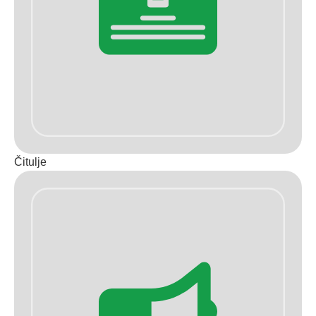
Čitulje