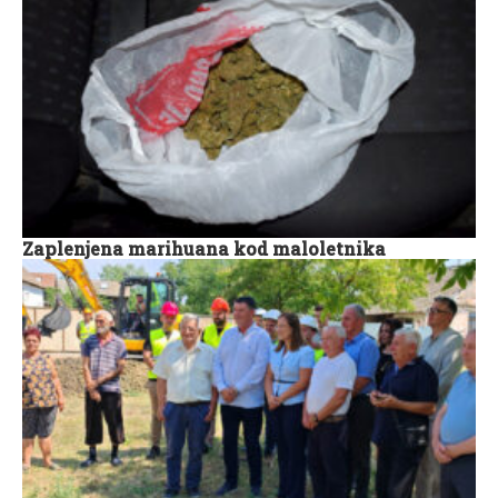
Zaplenjena marihuana kod maloletnika