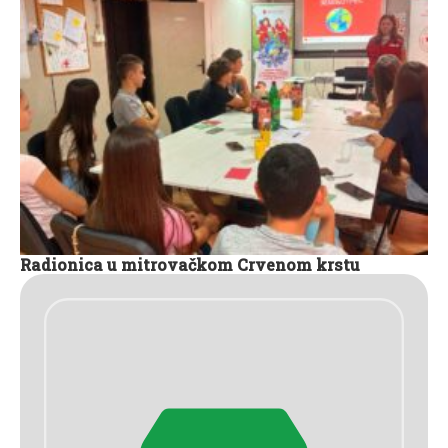
Radionica u mitrovačkom Crvenom krstu