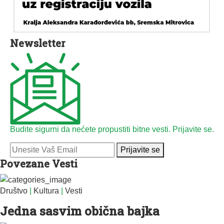
Newsletter
Budite sigurni da nećete propustiti bitne vesti. Prijavite se.
Prijavite se
Povezane Vesti
Društvo
|
Kultura
|
Vesti
Jedna sasvim obična bajka