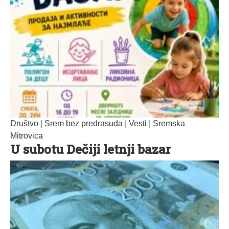
Društvo
|
Srem bez predrasuda
|
Vesti
|
Sremska
Mitrovica
U subotu Dečiji letnji bazar