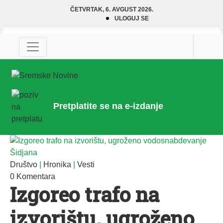
ČETVRTAK, 6. AVGUST 2026.
ULOGUJ SE
Pretplatite se na e-izdanje
Društvo
|
Hronika
|
Vesti
0 Komentara
Izgoreo trafo na
izvorištu, ugroženo