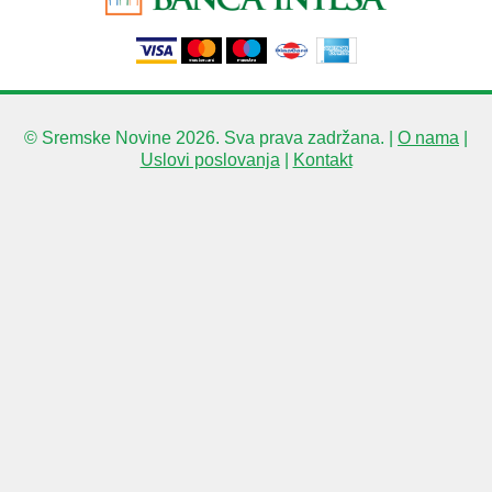
© Sremske Novine 2026. Sva prava zadržana. |
O nama
|
Uslovi poslovanja
|
Kontakt