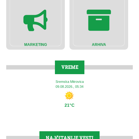
MARKETING
ARHIVA
VREME
Sremska Mitrovica
09.08.2026., 05:34
21°C
NAJČITANIJE VESTI