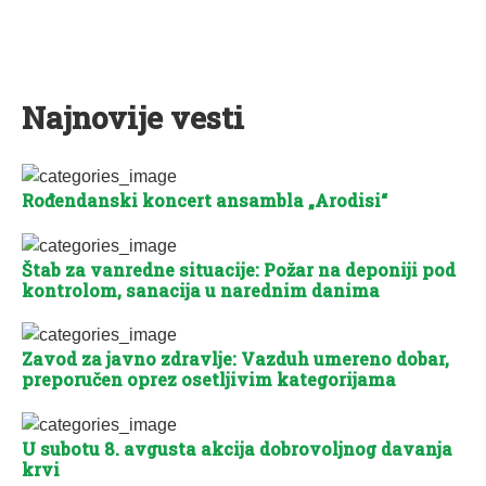
Najnovije vesti
Rođendanski koncert ansambla „Arodisi“
Štab za vanredne situacije: Požar na deponiji pod
kontrolom, sanacija u narednim danima
Zavod za javno zdravlje: Vazduh umereno dobar,
preporučen oprez osetljivim kategorijama
U subotu 8. avgusta akcija dobrovoljnog davanja
krvi