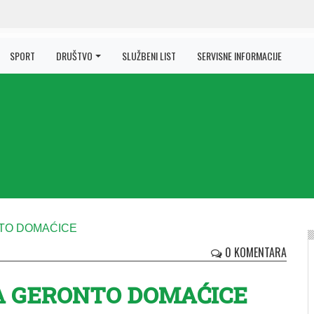
SPORT
DRUŠTVO
SLUŽBENI LIST
SERVISNE INFORMACIJE
0 KOMENTARA
ZA GERONTO DOMAĆICE