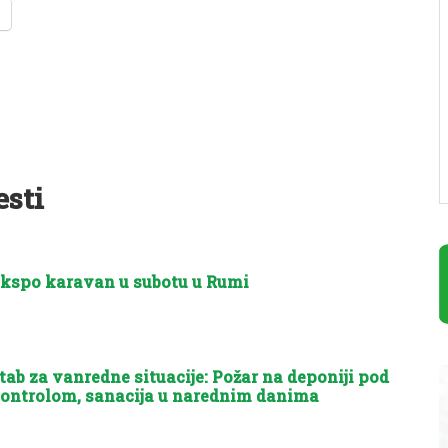
esti
kspo karavan u subotu u Rumi
tab za vanredne situacije: Požar na deponiji pod
ontrolom, sanacija u narednim danima