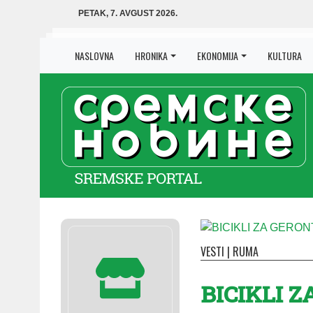
PETAK, 7. AVGUST 2026.
NASLOVNA
HRONIKA
EKONOMIJA
KULTURA
VESTI
|
RUMA
BICIKLI 