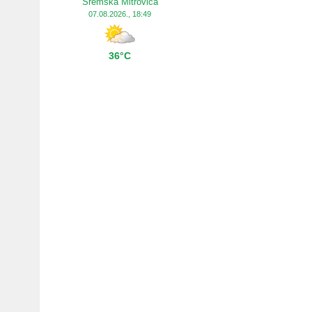
Sremska Mitrovica
07.08.2026., 18:49
36°C