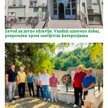
Zavod za javno zdravlje: Vazduh umereno dobar,
preporučen oprez osetljivim kategorijama