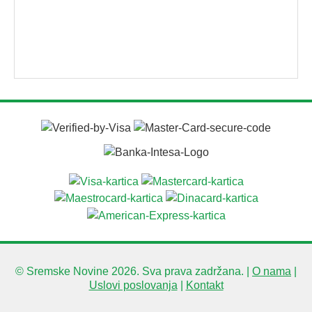
© Sremske Novine 2026. Sva prava zadržana. |
O nama
|
Uslovi poslovanja
|
Kontakt