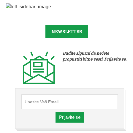
NEWSLETTER
Budite sigurni da nećete
propustiti bitne vesti. Prijavite se.
Prijavite se