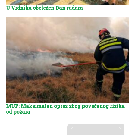
U Vrdniku obeležen Dan rudara
MUP: Maksimalan oprez zbog povećanog rizika
od požara