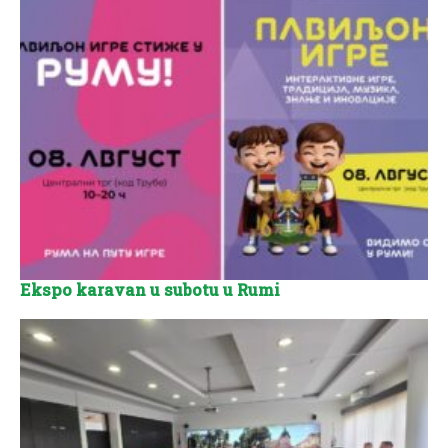
Ekspo karavan u subotu u Rumi