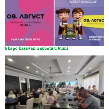
Ekspo karavan u subotu u Rumi