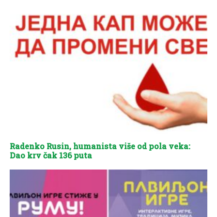
Radenko Rusin, humanista više od pola veka:
Dao krv čak 136 puta