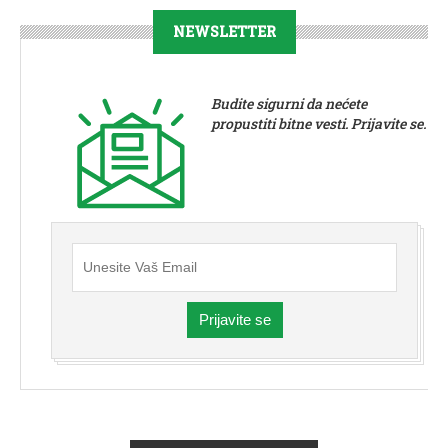
NEWSLETTER
Budite sigurni da nećete
propustiti bitne vesti. Prijavite se.
Prijavite se