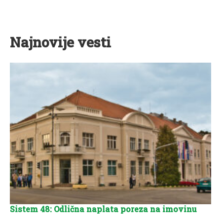
Najnovije vesti
Sistem 48: Odlična naplata poreza na imovinu