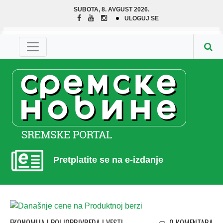
SUBOTA, 8. AVGUST 2026.
ULOGUJ SE
Pretplatite se na e-izdanje