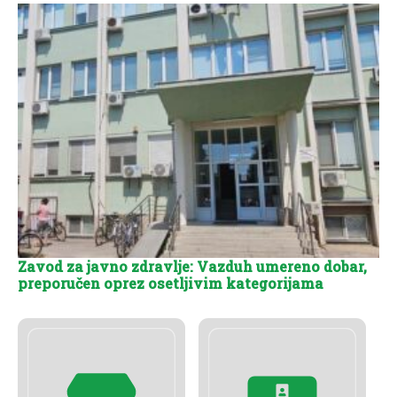
Zavod za javno zdravlje: Vazduh umereno dobar,
preporučen oprez osetljivim kategorijama