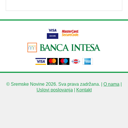
© Sremske Novine 2026. Sva prava zadržana. |
O nama
|
Uslovi poslovanja
|
Kontakt