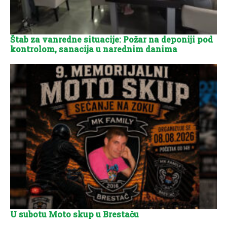
Štab za vanredne situacije: Požar na deponiji pod
kontrolom, sanacija u narednim danima
U subotu Moto skup u Brestaču