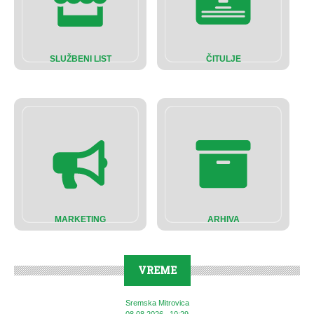
SLUŽBENI LIST
ČITULJE
MARKETING
ARHIVA
VREME
Sremska Mitrovica
08.08.2026., 10:29