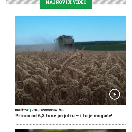
NAJNOVIJI VIDEO
DRUŠTVO
|
POLJOPRIVREDA
|
ŠID
Prinos od 6,3 tone po jutru – i to je moguće!