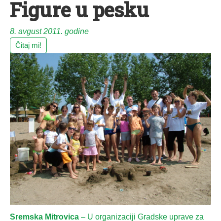
Figure u pesku
8. avgust 2011. godine
Čitaj mi!
Sremska Mitrovica
– U organizaciji Gradske uprave za