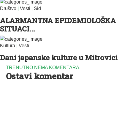
Društvo
|
Vesti
|
Šid
ALARMANTNA EPIDEMIOLOŠKA
SITUACI...
Kultura
|
Vesti
Dani japanske kulture u Mitrovici
TRENUTNO NEMA KOMENTARA.
Ostavi komentar