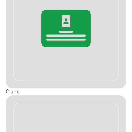
Čitulje