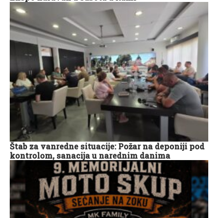
Štab za vanredne situacije: Požar na deponiji pod
kontrolom, sanacija u narednim danima