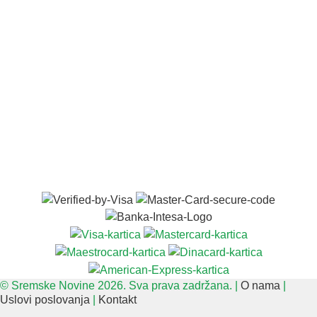
© Sremske Novine 2026. Sva prava zadržana. |
O nama
|
Uslovi poslovanja
|
Kontakt