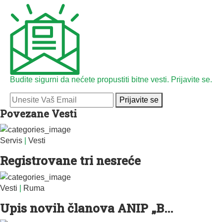
Budite sigurni da nećete propustiti bitne vesti. Prijavite se.
Prijavite se
Povezane Vesti
Servis
|
Vesti
Registrovane tri nesreće
Vesti
|
Ruma
Upis novih članova ANIP „B...