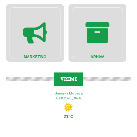
MARKETING
ARHIVA
VREME
Sremska Mitrovica
09.08.2026., 04:48
21°C