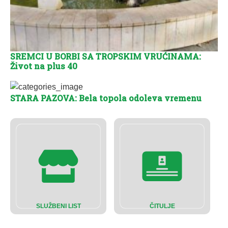
SREMCI U BORBI SA TROPSKIM VRUĆINAMA:
Život na plus 40
STARA PAZOVA: Bela topola odoleva vremenu
SLUŽBENI LIST
ČITULJE