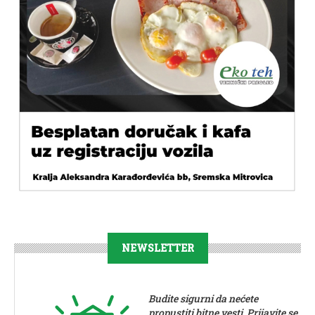
NEWSLETTER
Budite sigurni da nećete
propustiti bitne vesti. Prijavite se.