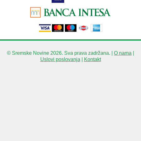
© Sremske Novine 2026. Sva prava zadržana. |
O nama
|
Uslovi poslovanja
|
Kontakt