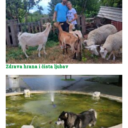
Zdrava hrana i čista ljubav