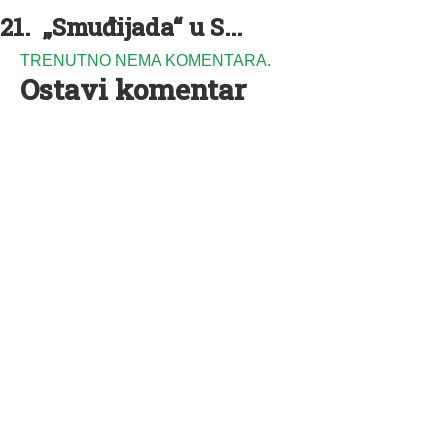
21. „Smuđijada“ u S...
TRENUTNO NEMA KOMENTARA.
Ostavi komentar