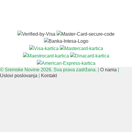
© Sremske Novine 2026. Sva prava zadržana. |
O nama
|
Uslovi poslovanja
|
Kontakt