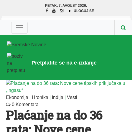
PETAK, 7. AVGUST 2026.
ULOGUJ SE
Pretplatite se na e-izdanje
Ekonomija
|
Hronika
|
Inđija
|
Vesti
0 Komentara
Plaćanje na do 36
rata: Nove cene