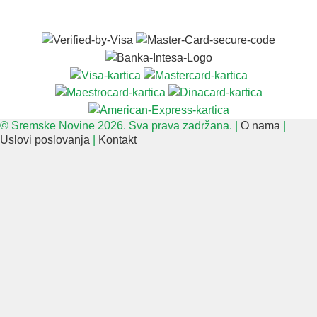
© Sremske Novine 2026. Sva prava zadržana. |
O nama
|
Uslovi poslovanja
|
Kontakt