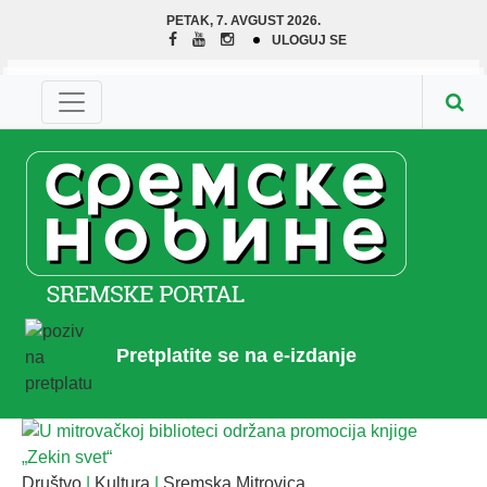
PETAK, 7. AVGUST 2026.
ULOGUJ SE
Pretplatite se na e-izdanje
Društvo
|
Kultura
|
Sremska Mitrovica