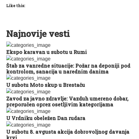
Like this:
Najnovije vesti
Ekspo karavan u subotu u Rumi
Štab za vanredne situacije: Požar na deponiji pod
kontrolom, sanacija u narednim danima
U subotu Moto skup u Brestaču
Zavod za javno zdravlje: Vazduh umereno dobar,
preporučen oprez osetljivim kategorijama
U Vrdniku obeležen Dan rudara
U subotu 8. avgusta akcija dobrovoljnog davanja
krvi