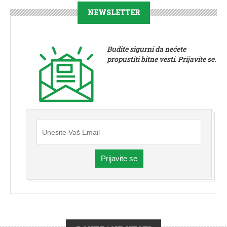
NEWSLETTER
Budite sigurni da nećete
propustiti bitne vesti. Prijavite se.
Prijavite se