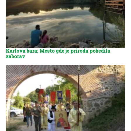
Karlova bara: Mesto gde je priroda pobedila
zaborav