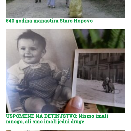
540 godina manastira Staro Hopovo
USPOMENE NA DETINJSTVO: Nismo imali
mnogo, ali smo imali jedni druge