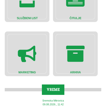
SLUŽBENI LIST
ČITULJE
MARKETING
ARHIVA
VREME
Sremska Mitrovica
09.08.2026., 11:42