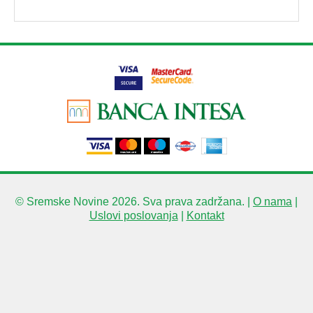
© Sremske Novine 2026. Sva prava zadržana. |
O nama
|
Uslovi poslovanja
|
Kontakt