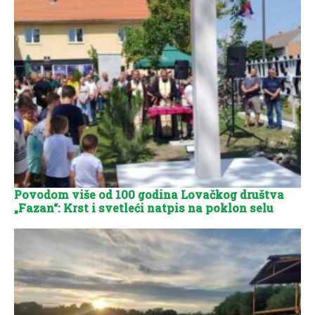
Povodom više od 100 godina Lovačkog društva
„Fazan“: Krst i svetleći natpis na poklon selu