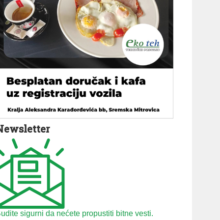
Newsletter
udite sigurni da nećete propustiti bitne vesti.