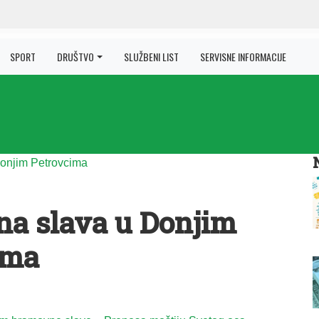
SPORT
DRUŠTVO
SLUŽBENI LIST
SERVISNE INFORMACIJE
a slava u Donjim
ima