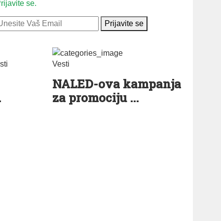
rijavite se.
Prijavite se
sti
Vesti
NALED-ova kampanja
.
za promociju ...