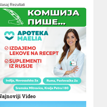
lasaj
Rezultati
Najnoviji Video