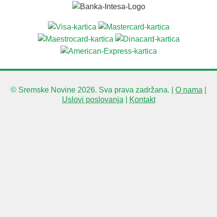
© Sremske Novine 2026. Sva prava zadržana. |
O nama
|
Uslovi poslovanja
|
Kontakt