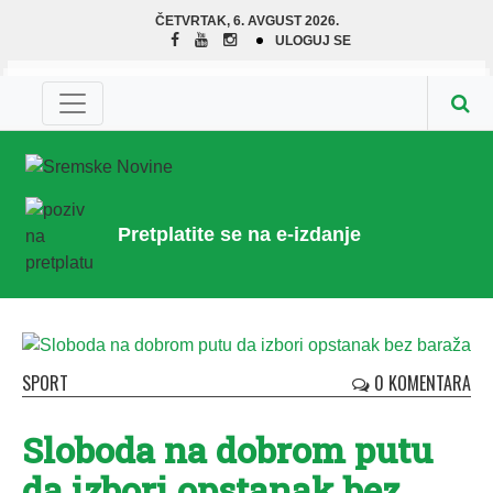
ČETVRTAK, 6. AVGUST 2026.
ULOGUJ SE
Pretplatite se na e-izdanje
SPORT
0 KOMENTARA
Sloboda na dobrom putu
da izbori opstanak bez