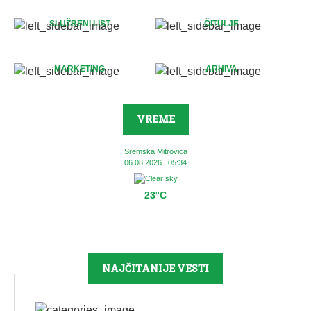
SLUŽBENI LIST
ČITULJE
MARKETING
ARHIVA
VREME
Sremska Mitrovica
06.08.2026., 05:34
23°C
NAJČITANIJE VESTI