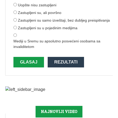
Uopšte nisu zastupljeni
Zastupljeni su, ali površno
Zastupljeni su samo izveštaji, bez dubljeg preispitivanja
Zastupljeni su u pojedinim medijima
Mediji u Sremu su apsolutno posvećeni osobama sa
invaliditetom
GLASAJ
REZULTATI
NAJNOVIJI VIDEO