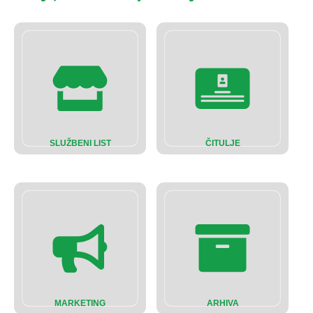
SLUŽBENI LIST
ČITULJE
MARKETING
ARHIVA