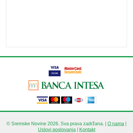
© Sremske Novine 2026. Sva prava zadržana. |
O nama
|
Uslovi poslovanja
|
Kontakt