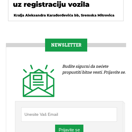
NEWSLETTER
Budite sigurni da nećete
propustiti bitne vesti. Prijavite se.
Prijavite se