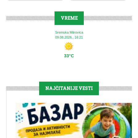
VREME
Sremska Mitrovica
09.08.2026., 16:21
33°C
NAJČITANIJE VESTI