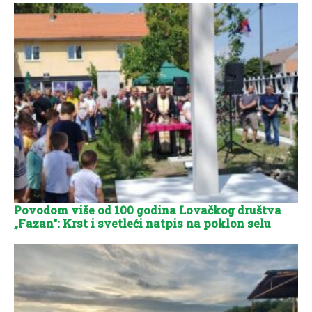
Povodom više od 100 godina Lovačkog društva
„Fazan“: Krst i svetleći natpis na poklon selu