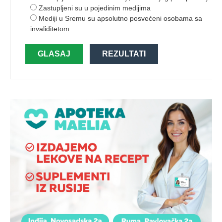
Zastupljeni su u pojedinim medijima
Mediji u Sremu su apsolutno posvećeni osobama sa
invaliditetom
GLASAJ
REZULTATI