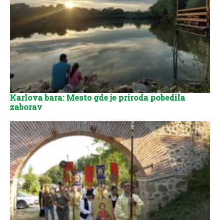
Karlova bara: Mesto gde je priroda pobedila
zaborav