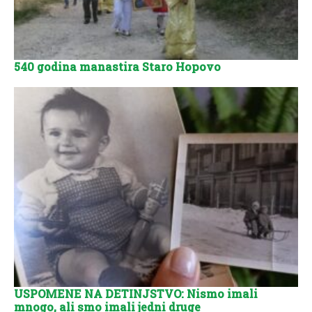
540 godina manastira Staro Hopovo
USPOMENE NA DETINJSTVO: Nismo imali
mnogo, ali smo imali jedni druge