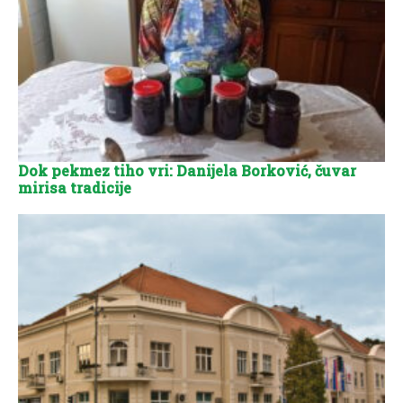
Dok pekmez tiho vri: Danijela Borković, čuvar
mirisa tradicije