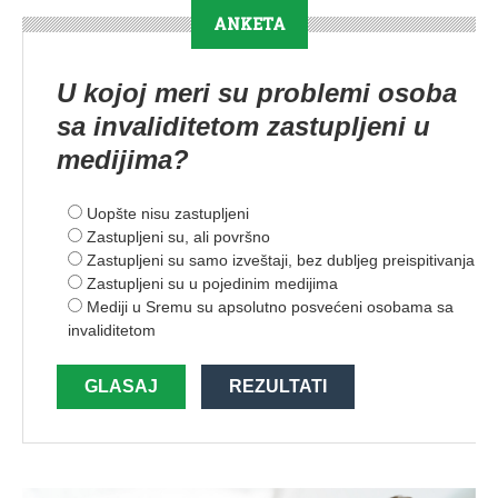
ANKETA
U kojoj meri su problemi osoba
sa invaliditetom zastupljeni u
medijima?
Uopšte nisu zastupljeni
Zastupljeni su, ali površno
Zastupljeni su samo izveštaji, bez dubljeg preispitivanja
Zastupljeni su u pojedinim medijima
Mediji u Sremu su apsolutno posvećeni osobama sa
invaliditetom
GLASAJ
REZULTATI