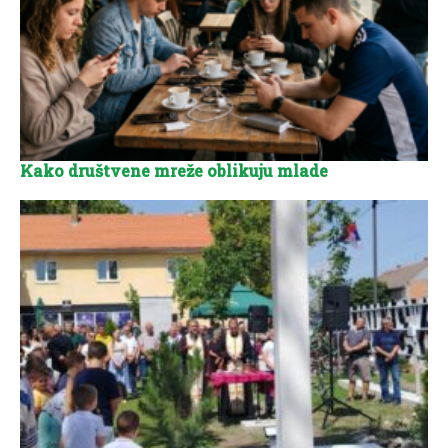
Kako društvene mreže oblikuju mlade