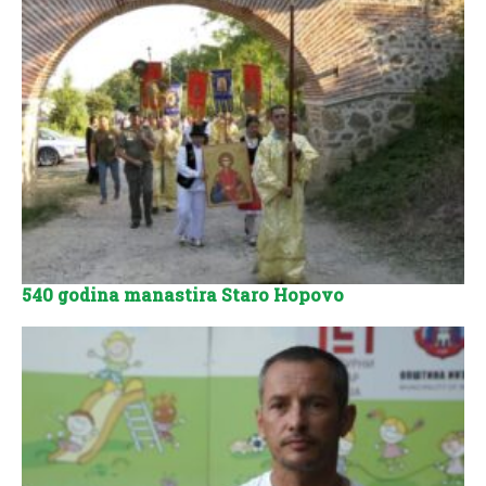
540 godina manastira Staro Hopovo