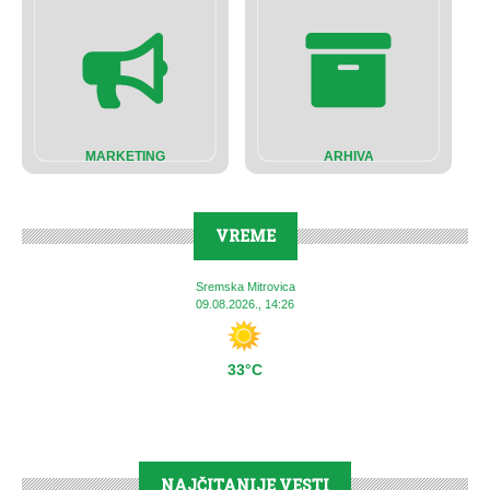
MARKETING
ARHIVA
VREME
Sremska Mitrovica
09.08.2026., 14:26
33°C
NAJČITANIJE VESTI