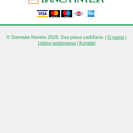
© Sremske Novine 2026. Sva prava zadržana. |
O nama
|
Uslovi poslovanja
|
Kontakt