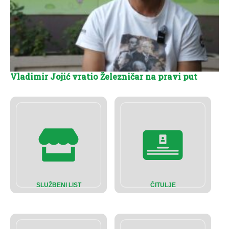
Vladimir Jojić vratio Železničar na pravi put
SLUŽBENI LIST
ČITULJE