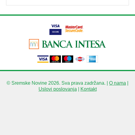
© Sremske Novine 2026. Sva prava zadržana. |
O nama
|
Uslovi poslovanja
|
Kontakt