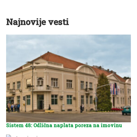
Najnovije vesti
Sistem 48: Odlična naplata poreza na imovinu