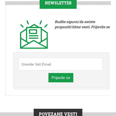
NEWSLETTER
Budite sigurni da nećete
propustiti bitne vesti. Prijavite se.
Prijavite se
POVEZANE VESTI
DRUŠTVO
|
VESTI