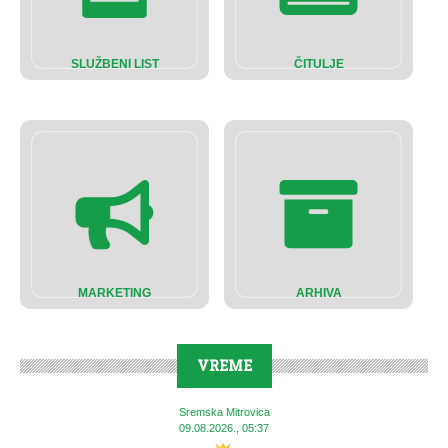
SLUŽBENI LIST
ČITULJE
MARKETING
ARHIVA
VREME
Sremska Mitrovica
09.08.2026., 05:37