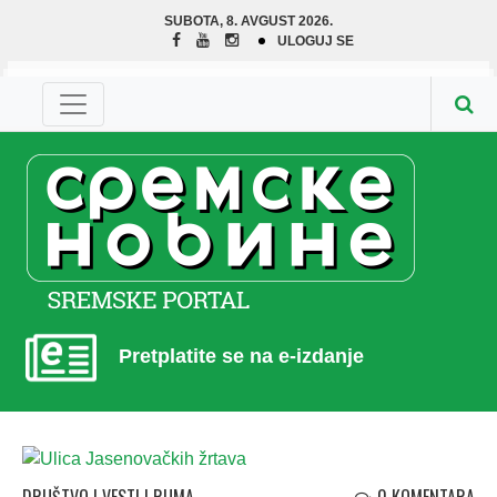
SUBOTA, 8. AVGUST 2026.
ULOGUJ SE
Pretplatite se na e-izdanje