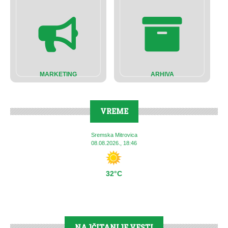
MARKETING
ARHIVA
VREME
Sremska Mitrovica
08.08.2026., 18:46
32°C
NAJČITANIJE VESTI