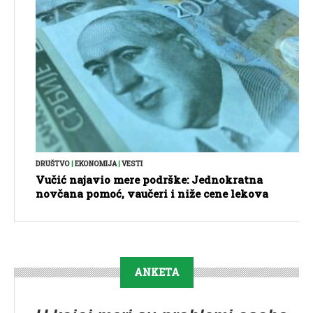
DRUŠTVO
|
EKONOMIJA
|
VESTI
Vučić najavio mere podrške: Jednokratna
novčana pomoć, vaučeri i niže cene lekova
ANKETA