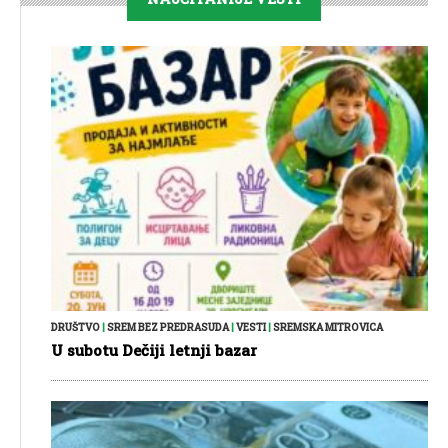
DRUŠTVO
|
SREM BEZ PREDRASUDA
|
VESTI
|
SREMSKA MITROVICA
U subotu Dečiji letnji bazar