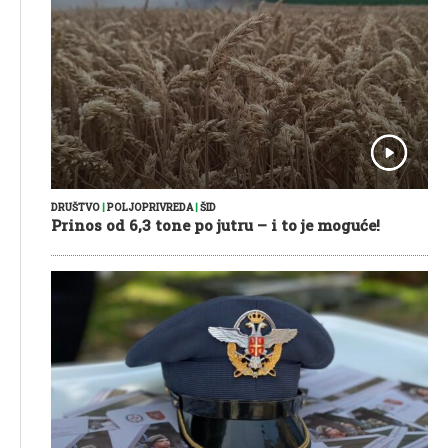
DRUŠTVO
|
POLJOPRIVREDA
|
ŠID
Prinos od 6,3 tone po jutru – i to je moguće!