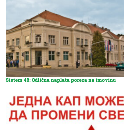
Sistem 48: Odlična naplata poreza na imovinu