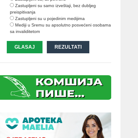
Zastupljeni su samo izveštaji, bez dubljeg
preispitivanja
Zastupljeni su u pojedinim medijima
Mediji u Sremu su apsolutno posvećeni osobama
sa invaliditetom
GLASAJ
REZULTATI