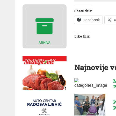
Share this:
Facebook
X
Like this:
ARHIVA
Najnovije v
M
p
P
p