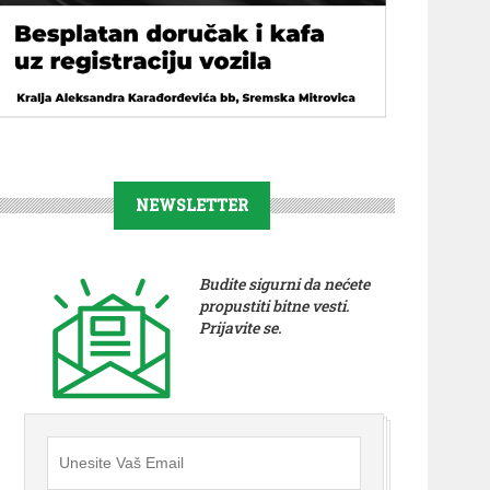
NEWSLETTER
Budite sigurni da nećete
propustiti bitne vesti.
Prijavite se.