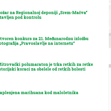
ožar na Regionalnoj deponiji „Srem-Mačva“
tavljen pod kontrolu
tvoren konkurs za 21. Međunarodnu izložbu
otografija „Pravoslavlje na internetu“
itrovački polumaraton je trka retkih za retke
storijski koraci za obelele od retkih bolesti
aplenjena marihuana kod maloletnika