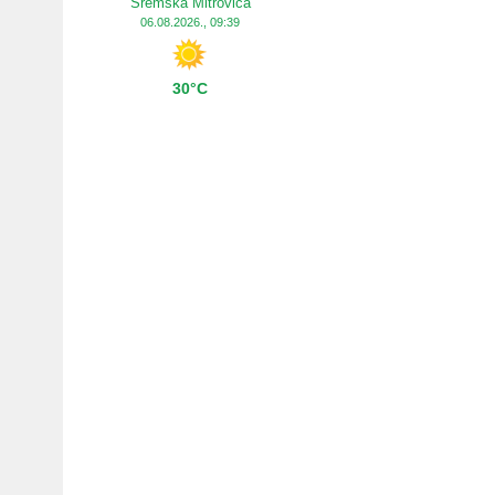
Sremska Mitrovica
06.08.2026., 09:39
30°C