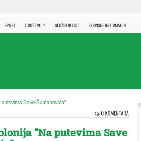
SPORT
DRUŠTVO
SLUŽBENI LIST
SERVISNE INFORMACIJE
0 KOMENTARA
olonija “Na putevima Save