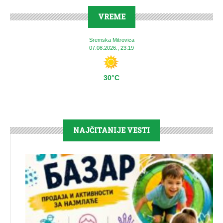
VREME
Sremska Mitrovica
07.08.2026., 23:19
30°C
NAJČITANIJE VESTI