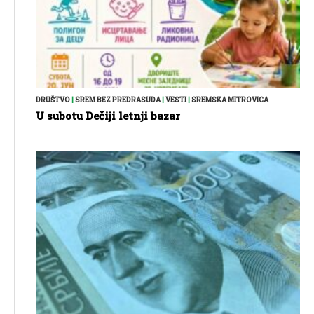
DRUŠTVO
|
SREM BEZ PREDRASUDA
|
VESTI
|
SREMSKA MITROVICA
U subotu Dečiji letnji bazar