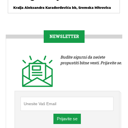
NEWSLETTER
Budite sigurni da nećete
propustiti bitne vesti. Prijavite se.
Prijavite se