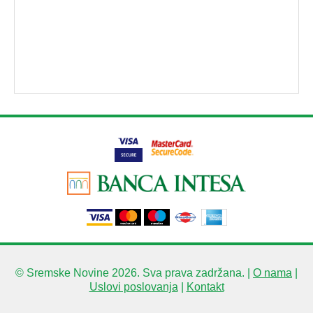
© Sremske Novine 2026. Sva prava zadržana. |
O nama
|
Uslovi poslovanja
|
Kontakt