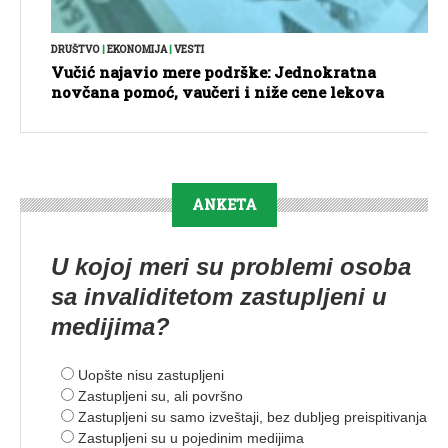
DRUŠTVO
|
EKONOMIJA
|
VESTI
Vučić najavio mere podrške: Jednokratna
novčana pomoć, vaučeri i niže cene lekova
ANKETA
U kojoj meri su problemi osoba
sa invaliditetom zastupljeni u
medijima?
Uopšte nisu zastupljeni
Zastupljeni su, ali površno
Zastupljeni su samo izveštaji, bez dubljeg preispitivanja
Zastupljeni su u pojedinim medijima