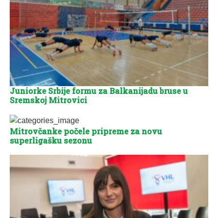
Juniorke Srbije formu za Balkanijadu bruse u
Sremskoj Mitrovici
Mitrovčanke počele pripreme za novu
superligašku sezonu