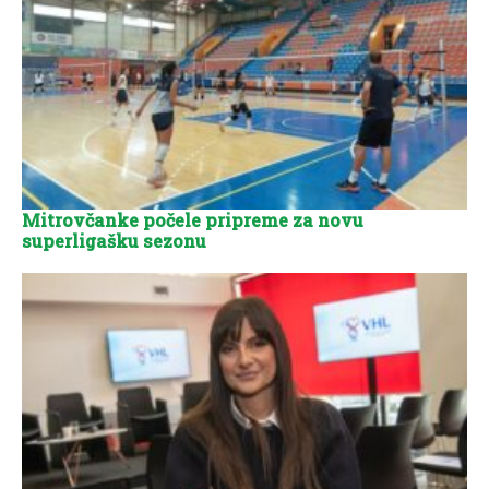
Mitrovčanke počele pripreme za novu
superligašku sezonu