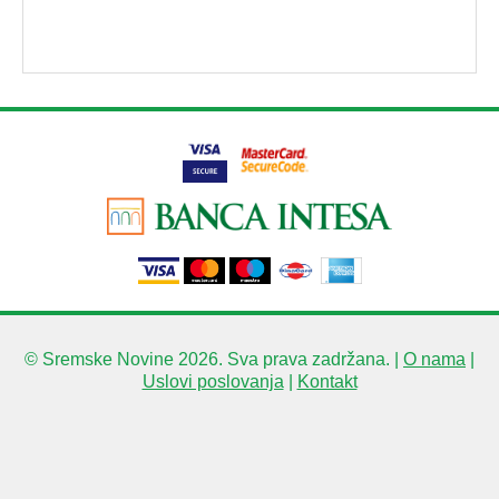
© Sremske Novine 2026. Sva prava zadržana. |
O nama
|
Uslovi poslovanja
|
Kontakt