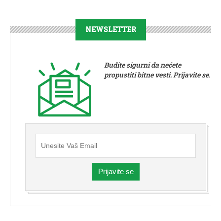
NEWSLETTER
Budite sigurni da nećete
propustiti bitne vesti. Prijavite se.
Prijavite se