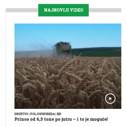
NAJNOVIJI VIDEO
DRUŠTVO
|
POLJOPRIVREDA
|
ŠID
Prinos od 6,3 tone po jutru – i to je moguće!