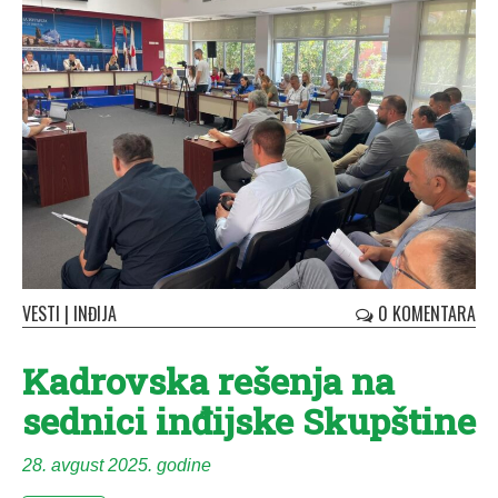
VESTI
|
INĐIJA
0 KOMENTARA
Kadrovska rešenja na
sednici inđijske Skupštine
28. avgust 2025. godine