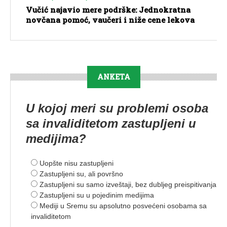
Vučić najavio mere podrške: Jednokratna
novčana pomoć, vaučeri i niže cene lekova
ANKETA
U kojoj meri su problemi osoba
sa invaliditetom zastupljeni u
medijima?
Uopšte nisu zastupljeni
Zastupljeni su, ali površno
Zastupljeni su samo izveštaji, bez dubljeg preispitivanja
Zastupljeni su u pojedinim medijima
Mediji u Sremu su apsolutno posvećeni osobama sa
invaliditetom