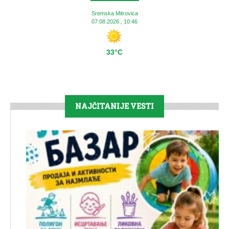
Sremska Mitrovica
07.08.2026., 10:46
33°C
NAJČITANIJE VESTI