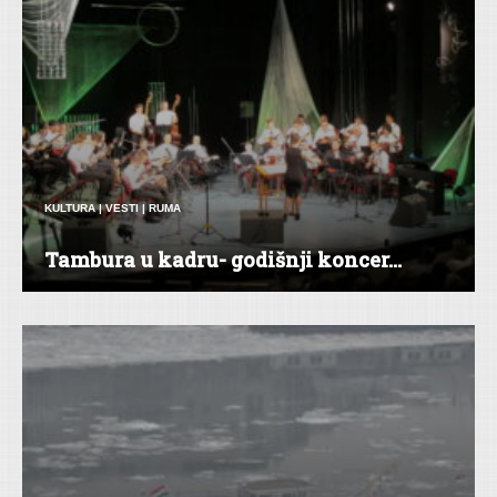
KULTURA
|
VESTI
|
RUMA
Tambura u kadru- godišnji koncer...