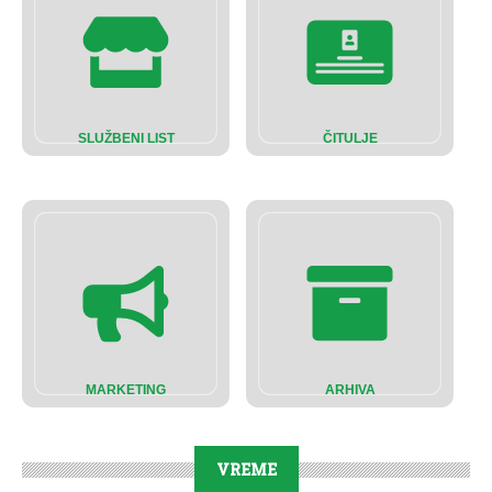
SLUŽBENI LIST
ČITULJE
MARKETING
ARHIVA
VREME