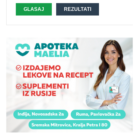
GLASAJ
REZULTATI