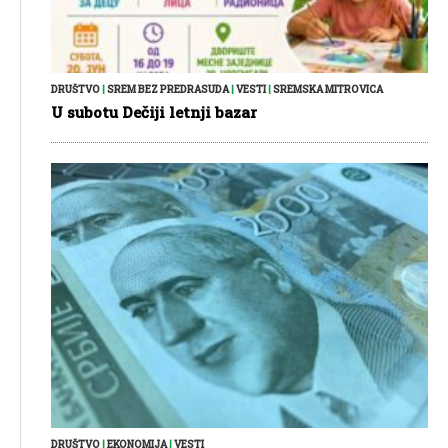
DRUŠTVO
|
SREM BEZ PREDRASUDA
|
VESTI
|
SREMSKA MITROVICA
U subotu Dečiji letnji bazar
DRUŠTVO
|
EKONOMIJA
|
VESTI