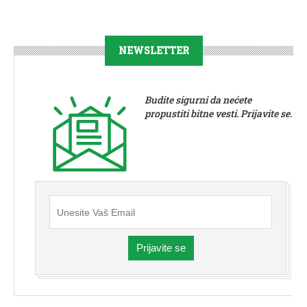
NEWSLETTER
Budite sigurni da nećete
propustiti bitne vesti. Prijavite se.
Prijavite se