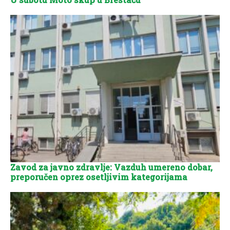
Zavod za javno zdravlje: Vazduh umereno dobar,
preporučen oprez osetljivim kategorijama