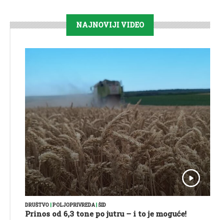
NAJNOVIJI VIDEO
DRUŠTVO
|
POLJOPRIVREDA
|
ŠID
Prinos od 6,3 tone po jutru – i to je moguće!