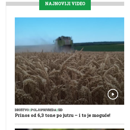
NAJNOVIJI VIDEO
DRUŠTVO
|
POLJOPRIVREDA
|
ŠID
Prinos od 6,3 tone po jutru – i to je moguće!