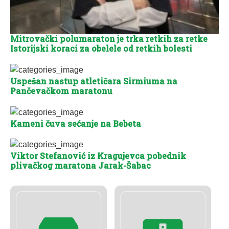
Mitrovački polumaraton je trka retkih za retke
Istorijski koraci za obelele od retkih bolesti
Uspešan nastup atletičara Sirmiuma na
Pančevačkom maratonu
Kameni čuva sećanje na Bebeta
Viktor Stefanović iz Kragujevca pobednik
plivačkog maratona Jarak-Šabac