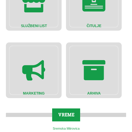
SLUŽBENI LIST
ČITULJE
MARKETING
ARHIVA
VREME
Sremska Mitrovica