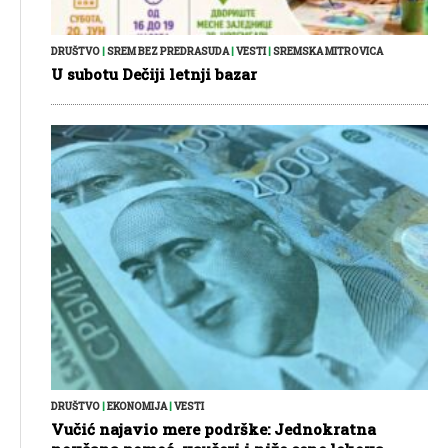
DRUŠTVO
|
SREM BEZ PREDRASUDA
|
VESTI
|
SREMSKA MITROVICA
U subotu Dečiji letnji bazar
DRUŠTVO
|
EKONOMIJA
|
VESTI
Vučić najavio mere podrške: Jednokratna