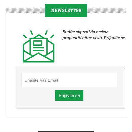
NEWSLETTER
Budite sigurni da nećete
propustiti bitne vesti. Prijavite se.
Prijavite se