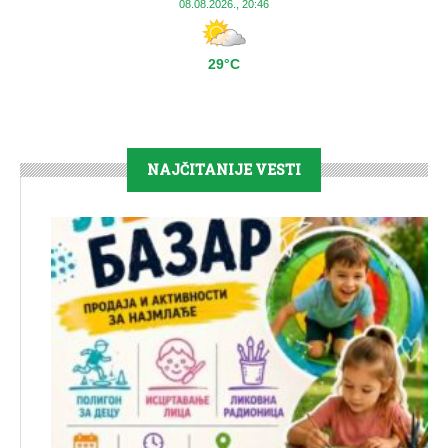
08.08.2026., 20:46
29°C
NAJČITANIJE VESTI