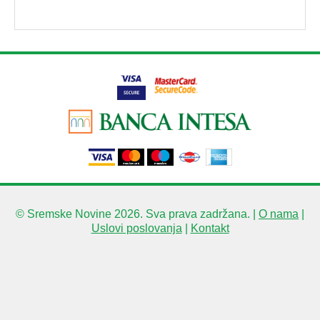
© Sremske Novine 2026. Sva prava zadržana. |
O nama
|
Uslovi poslovanja
|
Kontakt