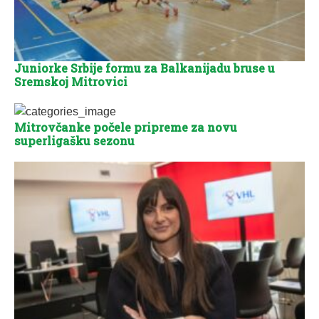
Juniorke Srbije formu za Balkanijadu bruse u
Sremskoj Mitrovici
Mitrovčanke počele pripreme za novu
superligašku sezonu