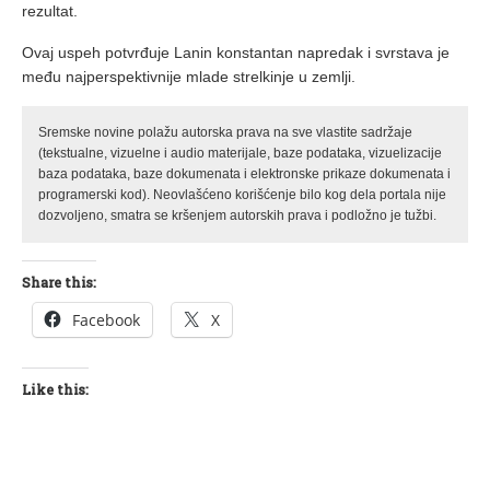
rezultat.
Ovaj uspeh potvrđuje Lanin konstantan napredak i svrstava je
među najperspektivnije mlade strelkinje u zemlji.
Sremske novine polažu autorska prava na sve vlastite sadržaje
(tekstualne, vizuelne i audio materijale, baze podataka, vizuelizacije
baza podataka, baze dokumenata i elektronske prikaze dokumenata i
programerski kod). Neovlašćeno korišćenje bilo kog dela portala nije
dozvoljeno, smatra se kršenjem autorskih prava i podložno je tužbi.
Share this:
Facebook
X
Like this: