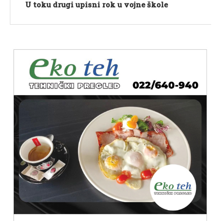
U toku drugi upisni rok u vojne škole