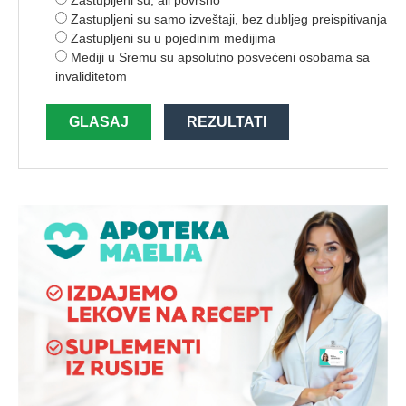
Zastupljeni su, ali površno
Zastupljeni su samo izveštaji, bez dubljeg preispitivanja
Zastupljeni su u pojedinim medijima
Mediji u Sremu su apsolutno posvećeni osobama sa
invaliditetom
GLASAJ
REZULTATI