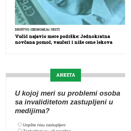
DRUŠTVO
|
EKONOMIJA
|
VESTI
Vučić najavio mere podrške: Jednokratna
novčana pomoć, vaučeri i niže cene lekova
ANKETA
U kojoj meri su problemi osoba
sa invaliditetom zastupljeni u
medijima?
Uopšte nisu zastupljeni