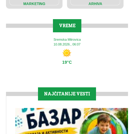
MARKETING
ARHIVA
VREME
Sremska Mitrovica
10.08.2026., 06:07
19°C
NAJČITANIJE VESTI