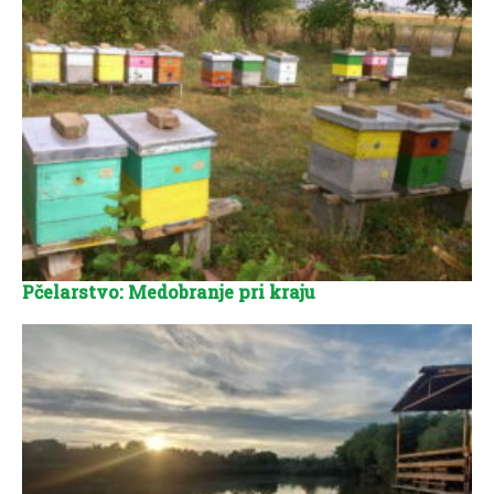
Pčelarstvo: Medobranje pri kraju