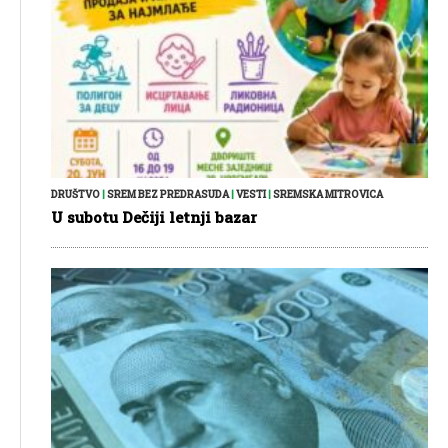
DRUŠTVO
|
SREM BEZ PREDRASUDA
|
VESTI
|
SREMSKA MITROVICA
U subotu Dečiji letnji bazar