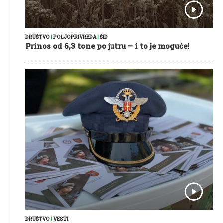
DRUŠTVO
|
POLJOPRIVREDA
|
ŠID
Prinos od 6,3 tone po jutru – i to je moguće!
DRUŠTVO
|
VESTI