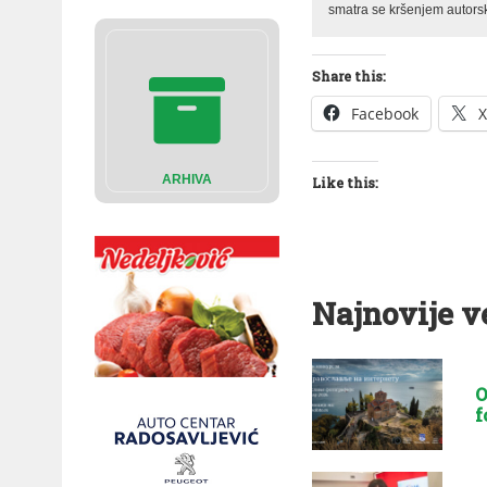
smatra se kršenjem autorsk
Share this:
Facebook
X
ARHIVA
Like this:
Najnovije v
O
f