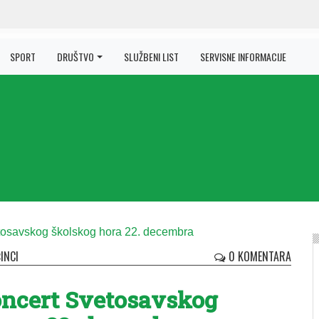
SPORT
DRUŠTVO
SLUŽBENI LIST
SERVISNE INFORMACIJE
INCI
0 KOMENTARA
oncert Svetosavskog