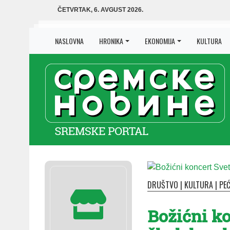
ČETVRTAK, 6. AVGUST 2026.
NASLOVNA
HRONIKA
EKONOMIJA
KULTURA
DRUŠTVO
|
KULTURA
|
PEĆ
Božićni k