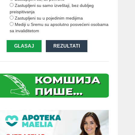
Zastupljeni su samo izveštaji, bez dubljeg
preispitivanja
Zastupljeni su u pojedinim medijima
Mediji u Sremu su apsolutno posvećeni osobama
sa invaliditetom
GLASAJ
REZULTATI