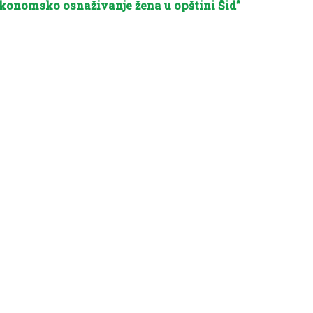
konomsko osnaživanje žena u opštini Šid”