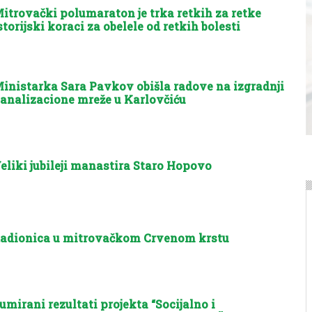
itrovački polumaraton je trka retkih za retke
storijski koraci za obelele od retkih bolesti
inistarka Sara Pavkov obišla radove na izgradnji
analizacione mreže u Karlovčiću
eliki jubileji manastira Staro Hopovo
adionica u mitrovačkom Crvenom krstu
umirani rezultati projekta “Socijalno i