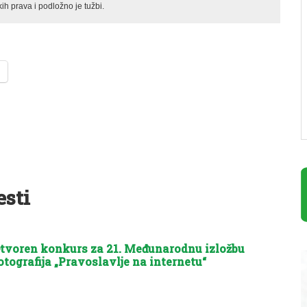
ih prava i podložno je tužbi.
esti
tvoren konkurs za 21. Međunarodnu izložbu
otografija „Pravoslavlje na internetu“