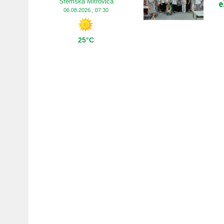
Sremska Mitrovica
e
06.08.2026., 07:30
25°C