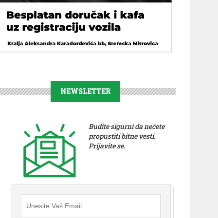
NEWSLETTER
Budite sigurni da nećete
propustiti bitne vesti.
Prijavite se.