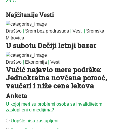
25°C
Najčitanije Vesti
Društvo
|
Srem bez predrasuda
|
Vesti
|
Sremska
Mitrovica
U subotu Dečiji letnji bazar
Društvo
|
Ekonomija
|
Vesti
Vučić najavio mere podrške:
Jednokratna novčana pomoć,
vaučeri i niže cene lekova
Anketa
U kojoj meri su problemi osoba sa invaliditetom
zastupljeni u medijima?
Uopšte nisu zastupljeni