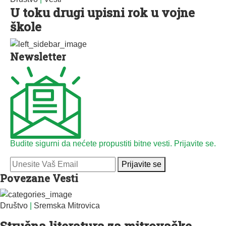
U toku drugi upisni rok u vojne
škole
Newsletter
Budite sigurni da nećete propustiti bitne vesti. Prijavite se.
Prijavite se
Povezane Vesti
Društvo
|
Sremska Mitrovica
Stručna literatura za mitrovačke...