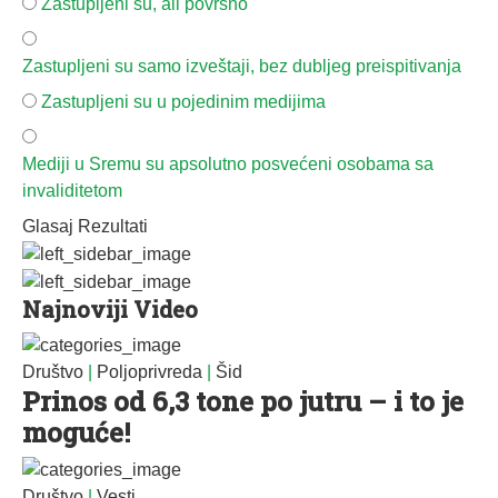
Zastupljeni su, ali površno
Zastupljeni su samo izveštaji, bez dubljeg preispitivanja
Zastupljeni su u pojedinim medijima
Mediji u Sremu su apsolutno posvećeni osobama sa
invaliditetom
Glasaj
Rezultati
Najnoviji Video
Društvo
|
Poljoprivreda
|
Šid
Prinos od 6,3 tone po jutru – i to je
moguće!
Društvo
|
Vesti