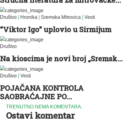
Društvo
|
Hronika
|
Sremska Mitrovica
|
Vesti
“Viktor Igo” uplovio u Sirmijum
Društvo
Na kioscima je novi broj „Sremsk...
Društvo
|
Vesti
POJAČANA KONTROLA
SAOBRAĆAJNE PO...
TRENUTNO NEMA KOMENTARA.
Ostavi komentar