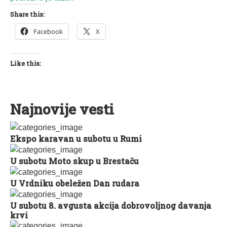
Share this:
Facebook
X
Like this:
Najnovije vesti
Ekspo karavan u subotu u Rumi
U subotu Moto skup u Brestaču
U Vrdniku obeležen Dan rudara
U subotu 8. avgusta akcija dobrovoljnog davanja
krvi