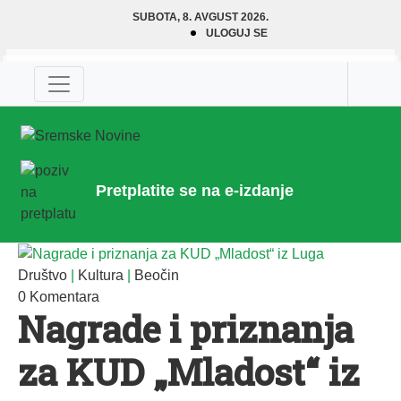
SUBOTA, 8. AVGUST 2026.
ULOGUJ SE
Pretplatite se na e-izdanje
Društvo
|
Kultura
|
Beočin
0 Komentara
Nagrade i priznanja
za KUD „Mladost“ iz