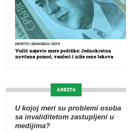
DRUŠTVO
|
EKONOMIJA
|
VESTI
Vučić najavio mere podrške: Jednokratna
novčana pomoć, vaučeri i niže cene lekova
ANKETA
U kojoj meri su problemi osoba
sa invaliditetom zastupljeni u
medijima?