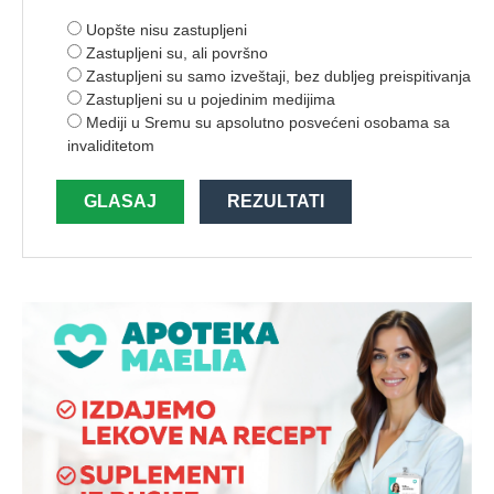
Uopšte nisu zastupljeni
Zastupljeni su, ali površno
Zastupljeni su samo izveštaji, bez dubljeg preispitivanja
Zastupljeni su u pojedinim medijima
Mediji u Sremu su apsolutno posvećeni osobama sa
invaliditetom
GLASAJ
REZULTATI