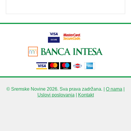
© Sremske Novine 2026. Sva prava zadržana. |
O nama
|
Uslovi poslovanja
|
Kontakt