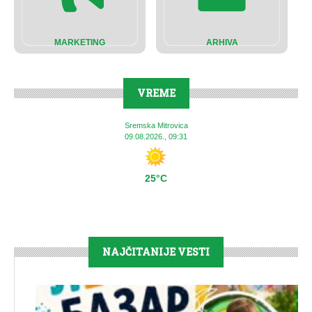
MARKETING
ARHIVA
VREME
Sremska Mitrovica
09.08.2026., 09:31
25°C
NAJČITANIJE VESTI