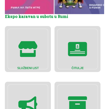
Ekspo karavan u subotu u Rumi
SLUŽBENI LIST
ČITULJE