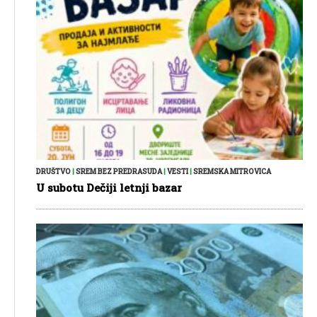
DRUŠTVO
|
SREM BEZ PREDRASUDA
|
VESTI
|
SREMSKA MITROVICA
U subotu Dečiji letnji bazar