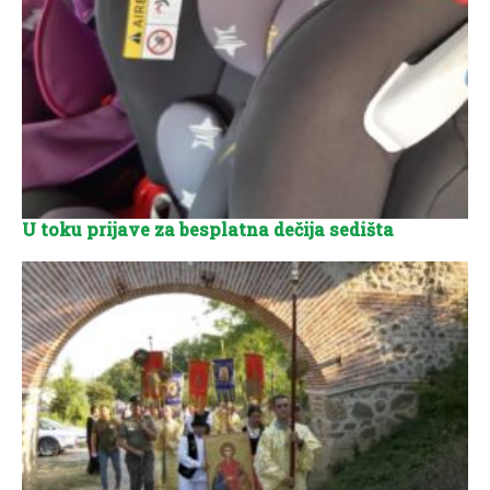
U toku prijave za besplatna dečija sedišta