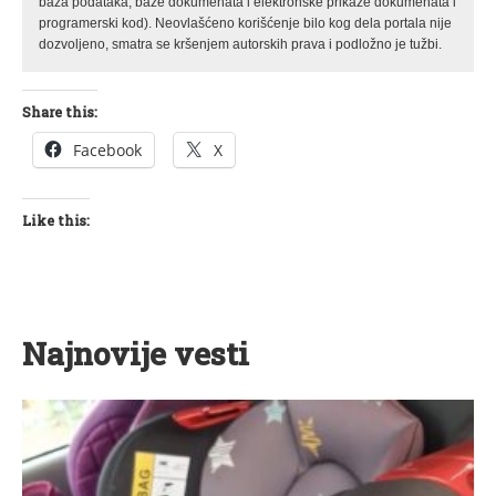
baza podataka, baze dokumenata i elektronske prikaze dokumenata i
programerski kod). Neovlašćeno korišćenje bilo kog dela portala nije
dozvoljeno, smatra se kršenjem autorskih prava i podložno je tužbi.
Share this:
Facebook
X
Like this:
Najnovije vesti