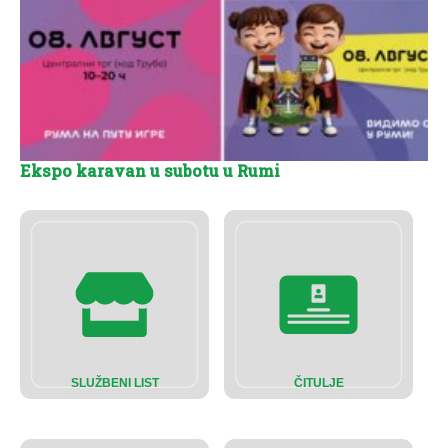
Ekspo karavan u subotu u Rumi
SLUŽBENI LIST
ČITULJE