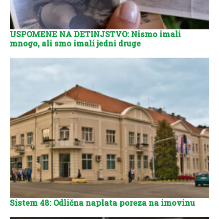
USPOMENE NA DETINJSTVO: Nismo imali
mnogo, ali smo imali jedni druge
Sistem 48: Odlična naplata poreza na imovinu