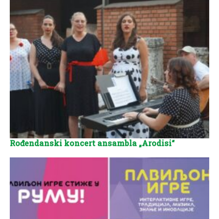
Rođendanski koncert ansambla „Arodisi“