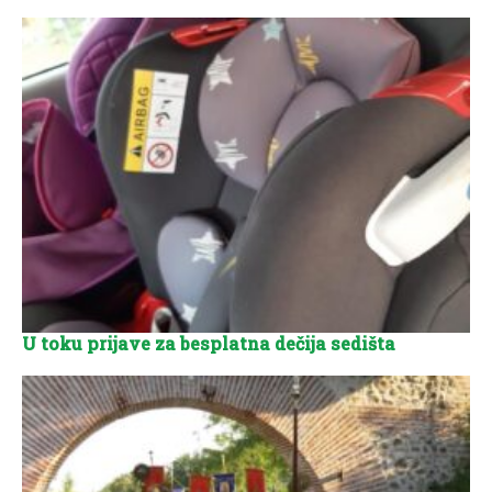
U toku prijave za besplatna dečija sedišta