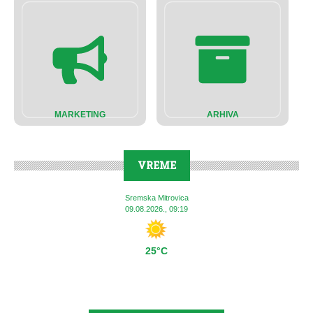
MARKETING
ARHIVA
VREME
Sremska Mitrovica
09.08.2026., 09:19
25°C