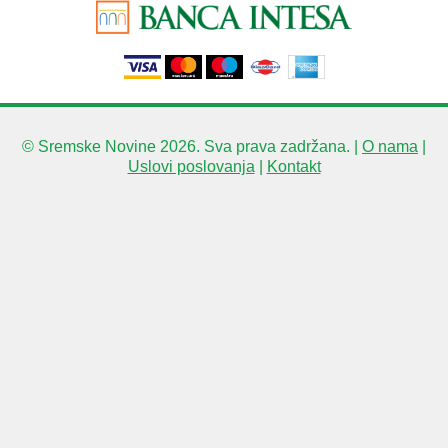
© Sremske Novine 2026. Sva prava zadržana. |
O nama
|
Uslovi poslovanja
|
Kontakt