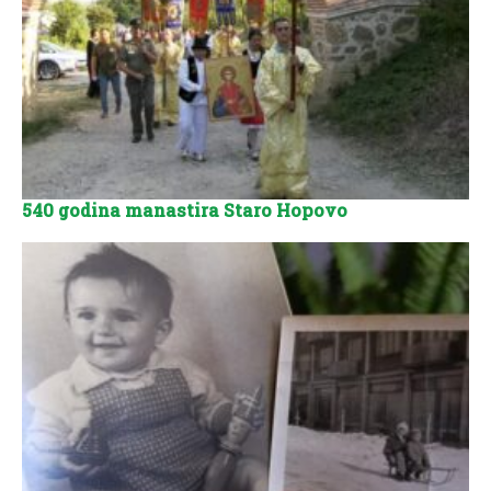
540 godina manastira Staro Hopovo