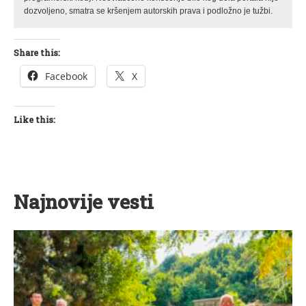
dozvoljeno, smatra se kršenjem autorskih prava i podložno je tužbi.
Share this:
Facebook
X
Like this:
Najnovije vesti