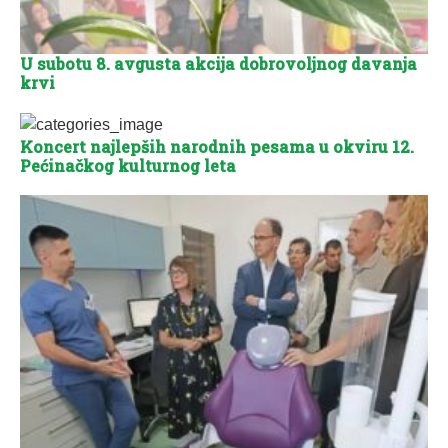
U subotu 8. avgusta akcija dobrovoljnog davanja
krvi
Koncert najlepših narodnih pesama u okviru 12.
Pećinačkog kulturnog leta