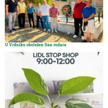
U Vrdniku obeležen Dan rudara