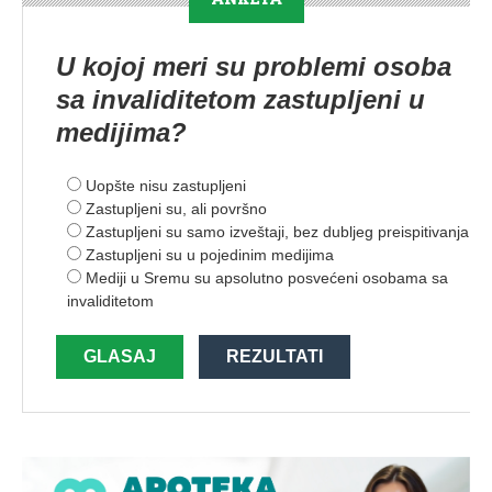
U kojoj meri su problemi osoba
sa invaliditetom zastupljeni u
medijima?
Uopšte nisu zastupljeni
Zastupljeni su, ali površno
Zastupljeni su samo izveštaji, bez dubljeg preispitivanja
Zastupljeni su u pojedinim medijima
Mediji u Sremu su apsolutno posvećeni osobama sa
invaliditetom
GLASAJ
REZULTATI