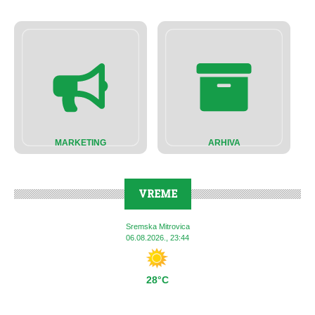
MARKETING
ARHIVA
VREME
Sremska Mitrovica
06.08.2026., 23:44
28°C