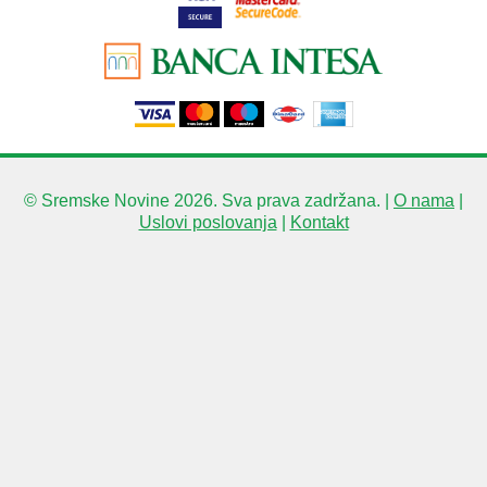
© Sremske Novine 2026. Sva prava zadržana. |
O nama
|
Uslovi poslovanja
|
Kontakt